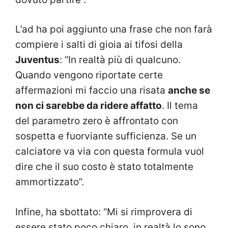
L’ad ha poi aggiunto una frase che non farà
compiere i salti di gioia ai tifosi della
Juventus
: “In realtà più di qualcuno.
Quando vengono riportate certe
affermazioni mi faccio una risata
anche se
non ci sarebbe da ridere affatto
. Il tema
del parametro zero è affrontato con
sospetta e fuorviante sufficienza. Se un
calciatore va via con questa formula vuol
dire che il suo costo è stato totalmente
ammortizzato”.
Infine, ha sbottato: “Mi si rimprovera di
essere stato poco chiaro, in realtà lo sono