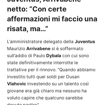
netto: “Con certe
affermazioni mi faccio una
risata, ma…”
L’amministratore delegato della
Juventus
Maurizio
Arrivabene
si è soffermato
sull’addio di Paulo
Dybala
con cui sono
state definitivamente interrotte le
trattative per il rinnovo. “Quando abbiamo
investito tutti quei soldi per Dusan
Vlahovic
investendo su un talento così
giovane era già chiaro ma nessuno ha
voluto capire che qualcuno sarebbe
dovuto partire”.