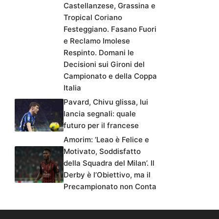
Castellanzese, Grassina e
Tropical Coriano
Festeggiano. Fasano Fuori
e Reclamo Imolese
Respinto. Domani le
Decisioni sui Gironi del
Campionato e della Coppa
Italia
Pavard, Chivu glissa, lui
lancia segnali: quale
futuro per il francese
Amorim: ‘Leao è Felice e
Motivato, Soddisfatto
della Squadra del Milan’. Il
Derby è l’Obiettivo, ma il
Precampionato non Conta