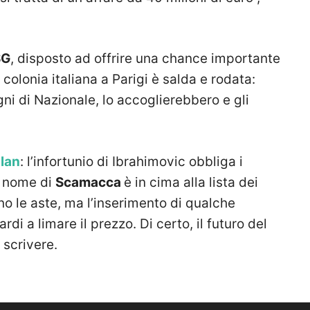
SG
, disposto ad offrire una chance importante
a colonia italiana a Parigi è salda e rodata:
ni di Nazionale, lo accoglierebbero e gli
lan
: l’infortunio di Ibrahimovic obbliga i
l nome di
Scamacca
è in cima alla lista dei
 le aste, ma l’inserimento di qualche
di a limare il prezzo. Di certo, il futuro del
 scrivere.