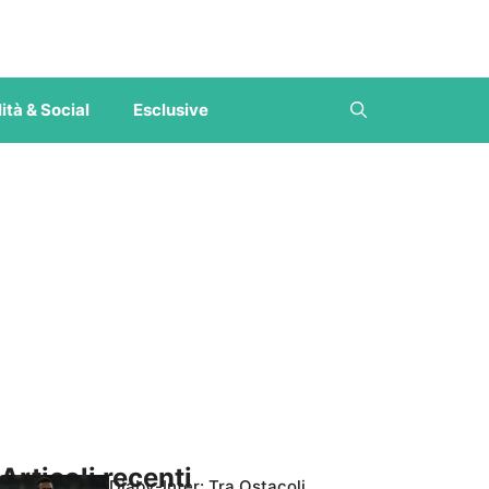
ità & Social
Esclusive
Articoli recenti
Diaby-Inter: Tra Ostacoli