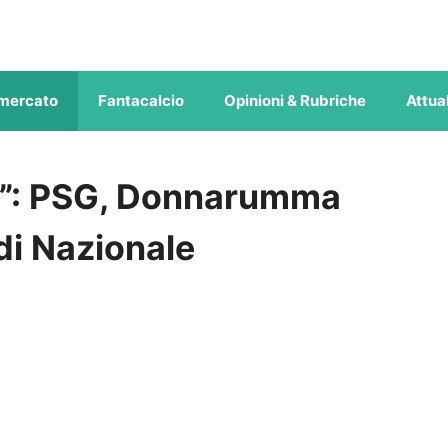
mercato
Fantacalcio
Opinioni & Rubriche
Attual
ni”: PSG, Donnarumma
di Nazionale