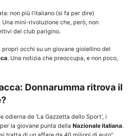
: non più l’italiano (si fa per dire)
. Una mini-rivoluzione che, però, non
ttivi del club parigino.
 propri occhi su un giovane gioiellino del
cca
. Una notizia che preoccupa, e non poco,
acca: Donnarumma ritrova il
e?
 odierna de ‘La Gazzetta dello Sport’, i
 per la giovane punta della
Nazionale italiana
.
si tratta di un affare da 40 milioni di euro”,