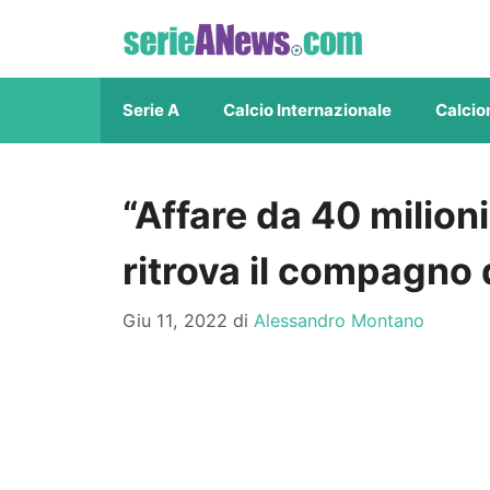
Vai
al
contenuto
Serie A
Calcio Internazionale
Calcio
“Affare da 40 milio
ritrova il compagno 
Giu 11, 2022
di
Alessandro Montano