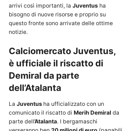
arrivi così importanti, la
Juventus
ha
bisogno di nuove risorse e proprio su
questo fronte sono arrivate delle ottime
notizie.
Calciomercato Juventus,
è ufficiale il riscatto di
Demiral da parte
dell’Atalanta
La
Juventus
ha ufficializzato con un
comunicato il riscatto di
Merih Demiral
da
parte dell
’Atalanta
. I bergamaschi
verseranno ben
20 milioni di euro
(pagabili