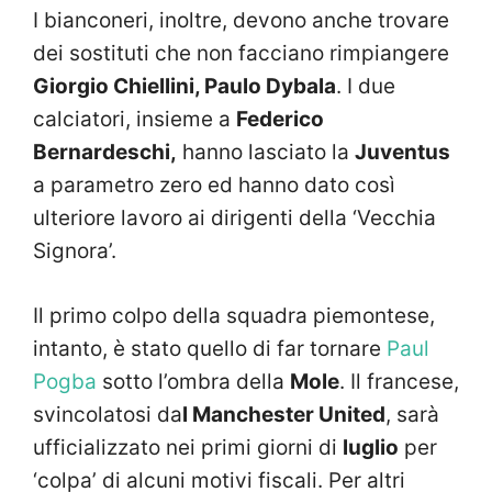
I bianconeri, inoltre, devono anche trovare
dei sostituti che non facciano rimpiangere
Giorgio Chiellini, Paulo Dybala
. I due
calciatori, insieme a
Federico
Bernardeschi,
hanno lasciato la
Juventus
a parametro zero ed hanno dato così
ulteriore lavoro ai dirigenti della ‘Vecchia
Signora’.
Il primo colpo della squadra piemontese,
intanto, è stato quello di far tornare
Paul
Pogba
sotto l’ombra della
Mole
. Il francese,
svincolatosi da
l Manchester United
, sarà
ufficializzato nei primi giorni di
luglio
per
‘colpa’ di alcuni motivi fiscali. Per altri