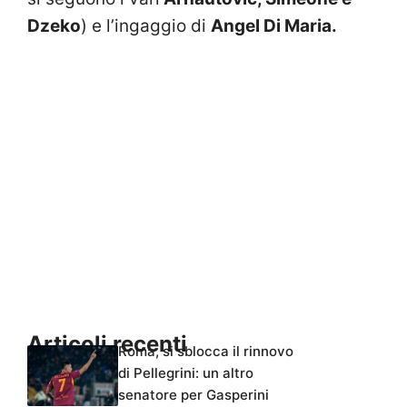
Dzeko
) e l’ingaggio di
Angel Di Maria.
Articoli recenti
Roma, si sblocca il rinnovo
di Pellegrini: un altro
senatore per Gasperini