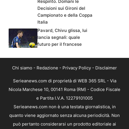
Respinto. Domani le
Decisioni sui Gironi del
Campionato e della Coppa
Italia
Pavard, Chivu glissa, lui
lancia segnali: quale
futuro per il francese
Chi siamo
-
Redazione
-
Privacy Policy
-
Disclaimer
Serieanews.com di proprietà di WEB 365 SRL - Via
Nicola Marchese 10, 00141 Roma (RM) - Codice Fiscale
e Partita I.V.A. 12279101005
Serieanews.com non è una testata giornalistica, in
quanto viene aggiornato senza alcuna periodicità. Non
può pertanto considerarsi un prodotto editoriale ai