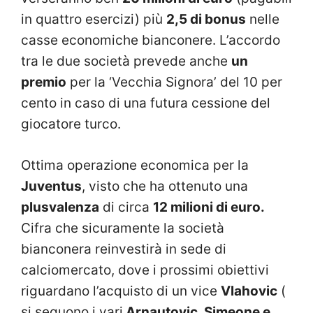
in quattro esercizi) più
2,5 di bonus
nelle
casse economiche bianconere. L’accordo
tra le due società prevede anche
un
premio
per la ‘Vecchia Signora’ del 10 per
cento in caso di una futura cessione del
giocatore turco.
Ottima operazione economica per la
Juventus
, visto che ha ottenuto una
plusvalenza
di circa
12 milioni di euro.
Cifra che sicuramente la società
bianconera reinvestirà in sede di
calciomercato, dove i prossimi obiettivi
riguardano l’acquisto di un vice
Vlahovic
(
si seguono i vari
Arnautovic, Simeone e