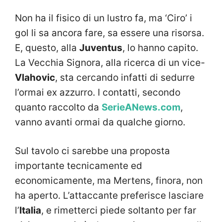
Non ha il fisico di un lustro fa, ma ‘Ciro’ i
gol li sa ancora fare, sa essere una risorsa.
E, questo, alla
Juventus
, lo hanno capito.
La Vecchia Signora, alla ricerca di un vice-
Vlahovic
, sta cercando infatti di sedurre
l’ormai ex azzurro. I contatti, secondo
quanto raccolto da
SerieANews.com
,
vanno avanti ormai da qualche giorno.
Sul tavolo ci sarebbe una proposta
importante tecnicamente ed
economicamente, ma Mertens, finora, non
ha aperto. L’attaccante preferisce lasciare
l’
Italia
, e rimetterci piede soltanto per far