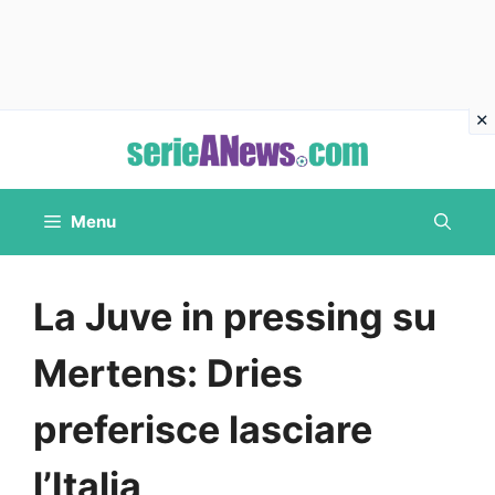
Vai
al
contenuto
Menu
La Juve in pressing su
Mertens: Dries
preferisce lasciare
l’Italia