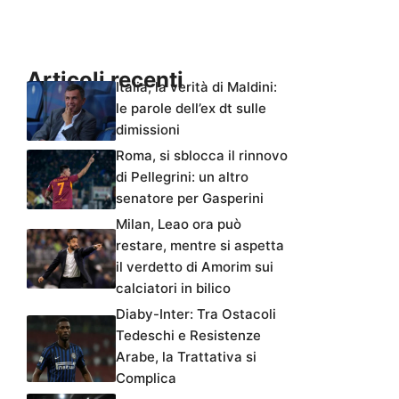
Articoli recenti
Italia, la verità di Maldini:
le parole dell’ex dt sulle
dimissioni
Roma, si sblocca il rinnovo
di Pellegrini: un altro
senatore per Gasperini
Milan, Leao ora può
restare, mentre si aspetta
il verdetto di Amorim sui
calciatori in bilico
Diaby-Inter: Tra Ostacoli
Tedeschi e Resistenze
Arabe, la Trattativa si
Complica