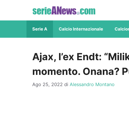
Vai
al
contenuto
Serie A
Calcio Internazionale
Calcio
Ajax, l’ex Endt: “Milik
momento. Onana? Pu
Ago 25, 2022
di
Alessandro Montano