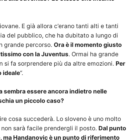
ovane. E già allora c’erano tanti alti e tanti
ia del pubblico, che ha dubitato a lungo di
un grande percorso.
Ora è il momento giusto
altissimo con la Juventus
. Ormai ha grande
 si fa sorprendere più da altre emozioni.
Per
o ideale
“.
ma sembra essere ancora indietro nelle
ischia un piccolo caso?
dire cosa succederà. Lo sloveno è uno molto
 non sarà facile prendergli il posto.
Dal punto
e, ma Handanovic è un punto di riferimento