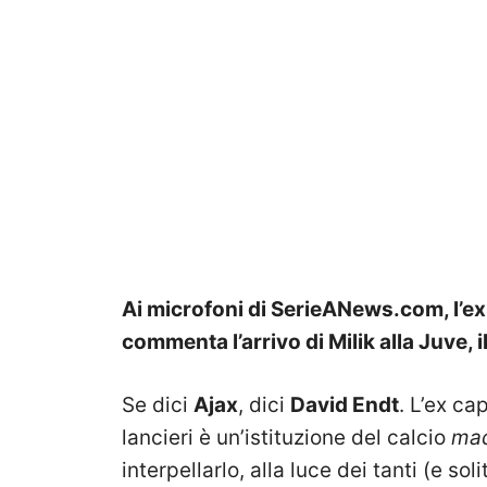
Ai microfoni di SerieANews.com, l’ex
commenta l’arrivo di Milik alla Juve,
Se dici
Ajax
, dici
David Endt
. L’ex c
lancieri è un’istituzione del calcio
mad
interpellarlo, alla luce dei tanti (e sol