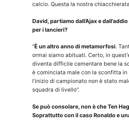
calcio. Questa la nostra chiacchiera
David, partiamo dall’Ajax e dall’add
per i lancieri?
“
È un altro anno di metamorfosi
. Tan
ormai siamo abituati. Certo, in quest’
diventa difficile cementare bene la 
è cominciata male con la sconfitta i
l’inizio di campionato non è stato mal
squadra di livello”.
Se può consolare, non è che Ten Hag
Soprattutto con il caso Ronaldo e u