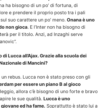
na ha bisogno di un po’ di fortuna, di
ore e prendere il proprio posto tra i pali
o, sul suo carattere un po’ meno.
Onana è uno
ndo non gioca
. E l’Inter non ha bisogno di
erà per il titolo. Anzi, ad Inzaghi serve
anovic”.
 di Lucca all’Ajax. Grazie alla scuola dei
a Nazionale di Mancini?
ra un rebus. Lucca non è stato preso con gli
erdam per essere un piano B al gioco
leggio, allora c’è bisogno di uno forte e bravo
capire le sue qualità.
Lucca è uno
è giovane ed ha fame.
Soprattutto è stato lui a