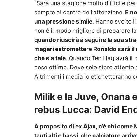
“Sarà una stagione molto difficile per 
sempre al centro dell’attenzione.
E no
una pressione simile
. Hanno svolto i
non è il modo migliore di preparare l
quando riuscirà a seguire la sua str
magari estromettere Ronaldo sarà il
che sia tale
. Quando Ten Hag avrà il c
cose ottime. Deve solo stare attento 
Altrimenti i media lo etichetteranno c
Milik e la Juve, Onana e
rebus Lucca: David En
A proposito di ex Ajax, c’è chi come M
tanti alti e bassi, che calciatore arr