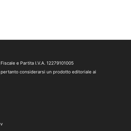
iscale e Partita I.V.A. 12279101005
pertanto considerarsi un prodotto editoriale ai
dv