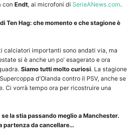
ta con
Endt
, ai microfoni di
SerieANews.com
.
io di Ten Hag: che momento e che stagione è
ti calciatori importanti sono andati via, ma
estate si è anche un po’ esagerato e ora
squadra.
Siamo tutti molto curiosi
. La stagione
n Supercoppa d’Olanda contro il PSV, anche se
e. Ci vorrà tempo ora per ricostruire una
 se la stia passando meglio a Manchester.
na partenza da cancellare…