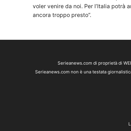
voler venire da noi. Per l’Italia potrà
ancora troppo presto”.
Serieanews.com di proprietà di WEB
Serieanews.com non è una testata giornalistica
L