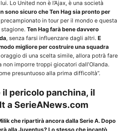
lui. Lo United non è l’Ajax, è una società
n sono sicuro che Ten Hag sia pronto per
l precampionato in tour per il mondo e questa
a stagione.
Ten Hag farà bene davvero
ada
, senza farsi influenzare dagli altri.
E
 modo migliore per costruire una squadra
oraggio di una scelta simile, allora potrà fare
a non imporre troppi giocatori dall’Olanda.
ome presuntuoso alla prima difficoltà”.
 il pericolo panchina, il
dt a SerieANews.com
ilik che ripartirà ancora dalla Serie A. Dopo
iverà alla Juventus? Lo stesso che incantò