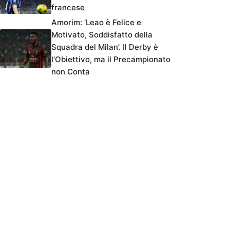
francese
Amorim: ‘Leao è Felice e
Motivato, Soddisfatto della
Squadra del Milan’. Il Derby è
l’Obiettivo, ma il Precampionato
non Conta