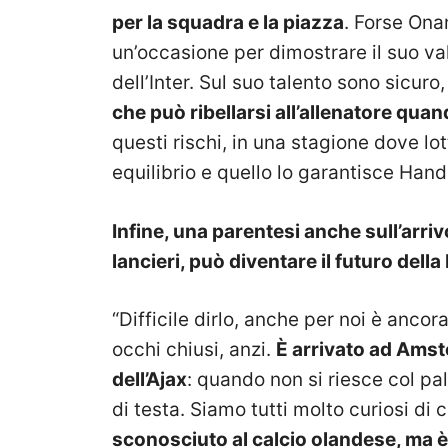
per la squadra e la piazza
. Forse Ona
un’occasione per dimostrare il suo val
dell’Inter. Sul suo talento sono sicur
che può ribellarsi all’allenatore qua
questi rischi, in una stagione dove lott
equilibrio e quello lo garantisce Hand
Infine, una parentesi anche sull’arrivo
lancieri, può diventare il futuro dell
“Difficile dirlo, anche per noi è anco
occhi chiusi, anzi.
È arrivato ad Amst
dell’Ajax
: quando non si riesce col pal
di testa. Siamo tutti molto curiosi di 
sconosciuto al calcio olandese, ma 