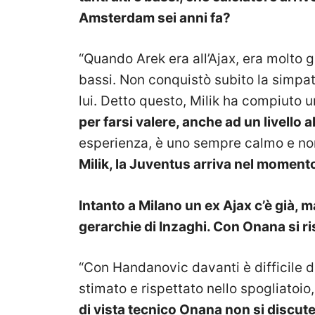
Amsterdam sei anni fa?
“Quando Arek era all’Ajax, era molto gi
bassi. Non conquistò subito la simpat
lui. Detto questo, Milik ha compiuto 
per farsi valere, anche ad un livello 
esperienza, è uno sempre calmo e non
Milik, la Juventus arriva nel moment
Intanto a Milano un ex Ajax c’è già, 
gerarchie di Inzaghi. Con Onana si r
“Con Handanovic davanti è difficile 
stimato e rispettato nello spogliatoio,
di vista tecnico Onana non si discut