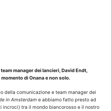
 team manager dei lancieri, David Endt,
 il momento di Onana e non solo.
apo della comunicazione e team manager dei
e in Amsterdam
e abbiamo fatto presto ad
iti incroci) tra il mondo biancorosso e il nostro