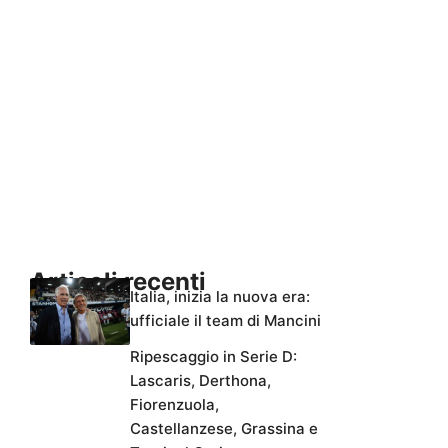
Articoli recenti
Italia, inizia la nuova era:
ufficiale il team di Mancini
Ripescaggio in Serie D:
Lascaris, Derthona,
Fiorenzuola,
Castellanzese, Grassina e