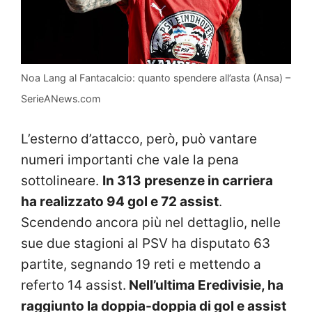
Noa Lang al Fantacalcio: quanto spendere all’asta (Ansa) –
SerieANews.com
L’esterno d’attacco, però, può vantare
numeri importanti che vale la pena
sottolineare.
In 313 presenze in carriera
ha realizzato 94 gol e 72 assist
.
Scendendo ancora più nel dettaglio, nelle
sue due stagioni al PSV ha disputato 63
partite, segnando 19 reti e mettendo a
referto 14 assist.
Nell’ultima Eredivisie, ha
raggiunto la doppia-doppia di gol e assist