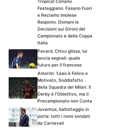
Tropical Coriano
Festeggiano. Fasano Fuori
e Reclamo Imolese
Respinto. Domani le
Decisioni sui Gironi del
Campionato e della Coppa
Italia
Pavard, Chivu glissa, lui
lancia segnali: quale
futuro per il francese
Amorim: ‘Leao è Felice e
Motivato, Soddisfatto
della Squadra del Milan’. Il
Derby è l’Obiettivo, ma il
Precampionato non Conta
Juventus, ballottaggio in
porta: tutti i nomi sondati
da Carnevali