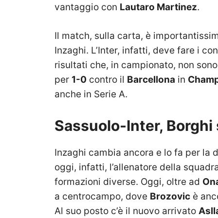
vantaggio con
Lautaro Martinez
.
Il match, sulla carta, è importantiss
Inzaghi. L’Inter, infatti, deve fare i co
risultati che, in campionato, non sono
per
1-0
contro il
Barcellona
in
Champ
anche in Serie A.
Sassuolo-Inter, Borghi
Inzaghi cambia ancora e lo fa per la d
oggi, infatti, l’allenatore della squa
formazioni diverse. Oggi, oltre ad
On
a centrocampo, dove
Brozovic
è anco
Al suo posto c’è il nuovo arrivato
Asll