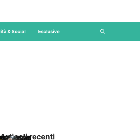
ità & Social
Esclusive
Articoli recenti