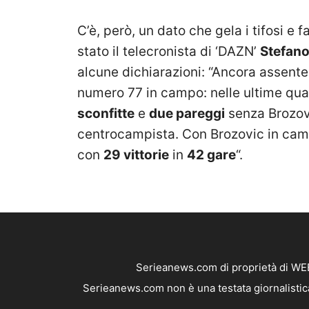
C’è, però, un dato che gela i tifosi e
stato il telecronista di ‘DAZN’
Stefano
alcune dichiarazioni: “Ancora assente 
numero 77 in campo: nelle ultime quat
sconfitte
e
due pareggi
senza Brozov
centrocampista. Con Brozovic in cam
con
29 vittorie
in
42 gare
“.
Serieanews.com di proprietà di WEB
Serieanews.com non è una testata giornalistica