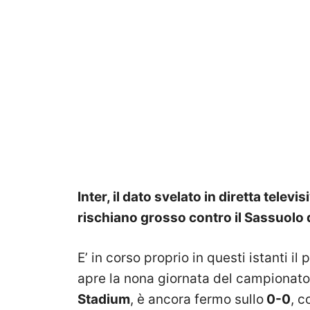
Inter, il dato svelato in diretta televis
rischiano grosso contro il Sassuolo d
E’ in corso proprio in questi istanti i
apre la nona giornata del campionato
Stadium
, è ancora fermo sullo
0-0
, c