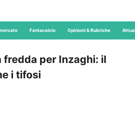
mercato
Fantacalcio
Opinioni & Rubriche
Attual
 fredda per Inzaghi: il
 i tifosi