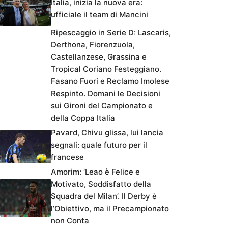
Italia, inizia la nuova era:
ufficiale il team di Mancini
Ripescaggio in Serie D: Lascaris,
Derthona, Fiorenzuola,
Castellanzese, Grassina e
Tropical Coriano Festeggiano.
Fasano Fuori e Reclamo Imolese
Respinto. Domani le Decisioni
sui Gironi del Campionato e
della Coppa Italia
Pavard, Chivu glissa, lui lancia
segnali: quale futuro per il
francese
Amorim: ‘Leao è Felice e
Motivato, Soddisfatto della
Squadra del Milan’. Il Derby è
l’Obiettivo, ma il Precampionato
non Conta