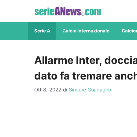
Vai
al
contenuto
Serie A
Calcio Internazionale
Calcio
Allarme Inter, doccia
dato fa tremare anche
Ott 8, 2022
di
Simone Guadagno