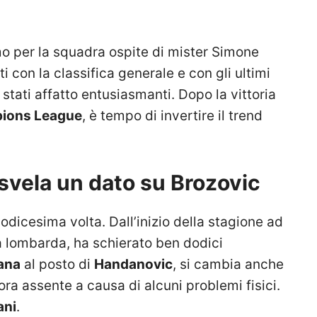
imo per la squadra ospite di mister Simone
nti con la classifica generale e con gli ultimi
 stati affatto entusiasmanti. Dopo la vittoria
ions League
, è tempo di invertire il trend
 svela un dato su Brozovic
odicesima volta. Dall’inizio della stagione ad
dra lombarda, ha schierato ben dodici
ana
al posto di
Handanovic
, si cambia anche
ra assente a causa di alcuni problemi fisici.
ani
.