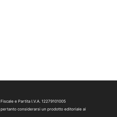
iscale e Partita I.V.A. 12279101005
pertanto considerarsi un prodotto editoriale ai