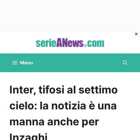
Vai
al
contenuto
Menu
Inter, tifosi al settimo
cielo: la notizia è una
manna anche per
Inzaghi