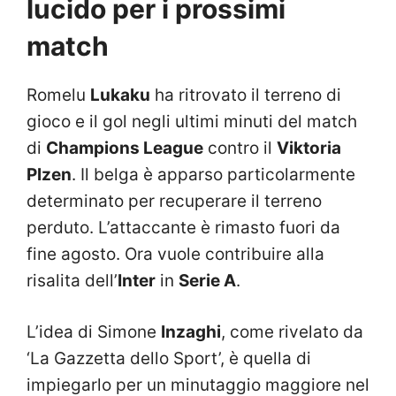
lucido per i prossimi
match
Romelu
Lukaku
ha ritrovato il terreno di
gioco e il gol negli ultimi minuti del match
di
Champions League
contro il
Viktoria
Plzen
. Il belga è apparso particolarmente
determinato per recuperare il terreno
perduto. L’attaccante è rimasto fuori da
fine agosto. Ora vuole contribuire alla
risalita dell’
Inter
in
Serie A
.
L’idea di Simone
Inzaghi
, come rivelato da
‘La Gazzetta dello Sport’, è quella di
impiegarlo per un minutaggio maggiore nel