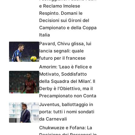
e Reclamo Imolese
Respinto. Domani le
Decisioni sui Gironi del
Campionato e della Coppa
Italia
Pavard, Chivu glissa, lui
lancia segnali: quale
futuro per il francese
Amorim: ‘Leao è Felice e
Motivato, Soddisfatto
della Squadra del Milan’. Il
Derby è l’Obiettivo, ma il
Precampionato non Conta
Juventus, ballottaggio in
porta: tutti i nomi sondati
da Carnevali
Chukwueze e Fofana: La
Decisione dei Rossoneri in