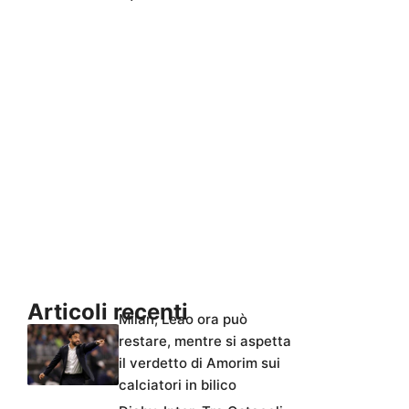
Articoli recenti
Milan, Leao ora può
restare, mentre si aspetta
il verdetto di Amorim sui
calciatori in bilico