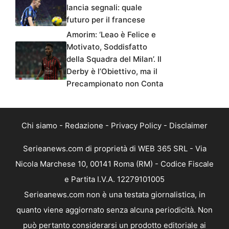
lancia segnali: quale
futuro per il francese
Amorim: ‘Leao è Felice e
Motivato, Soddisfatto
della Squadra del Milan’. Il
Derby è l’Obiettivo, ma il
Precampionato non Conta
Chi siamo
-
Redazione
-
Privacy Policy
-
Disclaimer
Serieanews.com di proprietà di WEB 365 SRL - Via
Nicola Marchese 10, 00141 Roma (RM) - Codice Fiscale
e Partita I.V.A. 12279101005
Serieanews.com non è una testata giornalistica, in
quanto viene aggiornato senza alcuna periodicità. Non
può pertanto considerarsi un prodotto editoriale ai