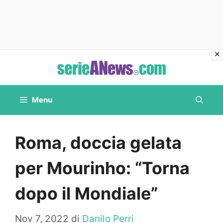
Vai
al
contenuto
Menu
Roma, doccia gelata
per Mourinho: “Torna
dopo il Mondiale”
Nov 7, 2022
di
Danilo Perri