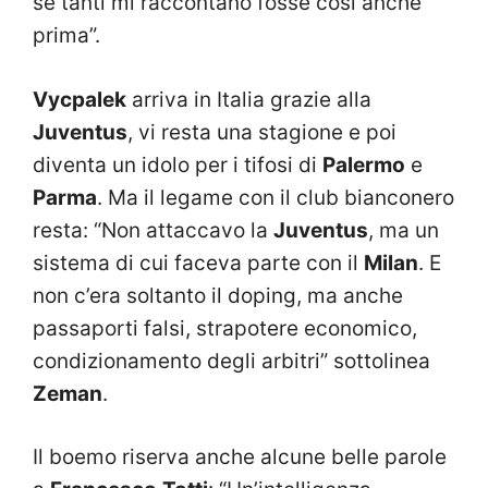
se tanti mi raccontano fosse così anche
prima”.
Vycpalek
arriva in Italia grazie alla
Juventus
, vi resta una stagione e poi
diventa un idolo per i tifosi di
Palermo
e
Parma
. Ma il legame con il club bianconero
resta: “Non attaccavo la
Juventus
, ma un
sistema di cui faceva parte con il
Milan
. E
non c’era soltanto il doping, ma anche
passaporti falsi, strapotere economico,
condizionamento degli arbitri” sottolinea
Zeman
.
Il boemo riserva anche alcune belle parole