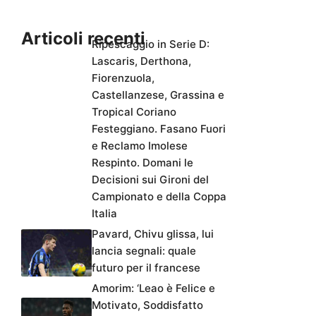
Articoli recenti
Ripescaggio in Serie D:
Lascaris, Derthona,
Fiorenzuola,
Castellanzese, Grassina e
Tropical Coriano
Festeggiano. Fasano Fuori
e Reclamo Imolese
Respinto. Domani le
Decisioni sui Gironi del
Campionato e della Coppa
Italia
Pavard, Chivu glissa, lui
lancia segnali: quale
futuro per il francese
Amorim: ‘Leao è Felice e
Motivato, Soddisfatto