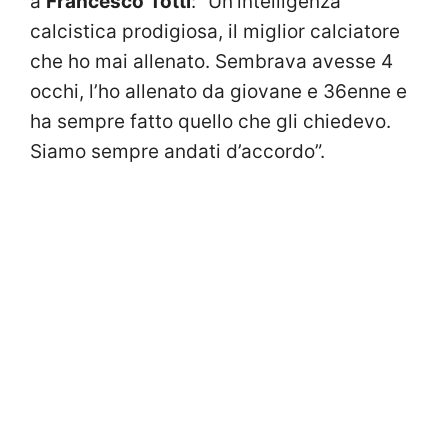
a
Francesco
Totti
: “Un’intelligenza
calcistica prodigiosa, il miglior calciatore
che ho mai allenato. Sembrava avesse 4
occhi, l’ho allenato da giovane e 36enne e
ha sempre fatto quello che gli chiedevo.
Siamo sempre andati d’accordo”.