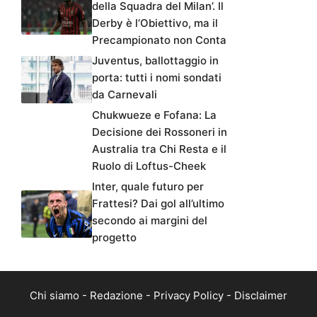
della Squadra del Milan’. Il
Derby è l’Obiettivo, ma il
Precampionato non Conta
Juventus, ballottaggio in
porta: tutti i nomi sondati
da Carnevali
Chukwueze e Fofana: La
Decisione dei Rossoneri in
Australia tra Chi Resta e il
Ruolo di Loftus-Cheek
Inter, quale futuro per
Frattesi? Dai gol all’ultimo
secondo ai margini del
progetto
Chi siamo
-
Redazione
-
Privacy Policy
-
Disclaimer