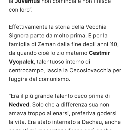
la
Juventus
non comincia e non finisce
con loro”.
Effettivamente la storia della Vecchia
Signora parte da molto prima. E per la
famiglia di Zeman dalla fine degli anni ’40,
da quando cioè lo zio materno
Cestmir
Vycpalek
, talentuoso interno di
centrocampo, lascia la Cecoslovacchia per
fuggire dal comunismo.
“Era il più grande talento ceco prima di
Nedved
. Solo che a differenza sua non
amava troppo allenarsi, preferiva godersi
la vita. Era stato internato a Dachau, anche