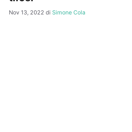
Nov 13, 2022
di
Simone Cola