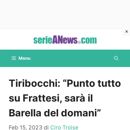
Vai
al
contenuto
Menu
Tiribocchi: “Punto tutto
su Frattesi, sarà il
Barella del domani”
Feb 15, 2023
di
Ciro Troise