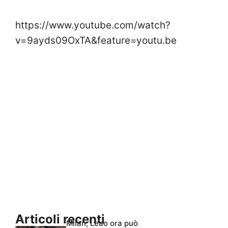
https://www.youtube.com/watch?
v=9ayds09OxTA&feature=youtu.be
Articoli recenti
Milan, Leao ora può