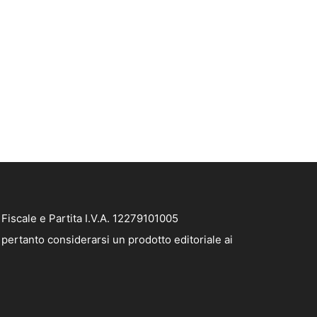
iscale e Partita I.V.A. 12279101005
pertanto considerarsi un prodotto editoriale ai