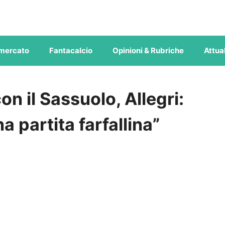
mercato
Fantacalcio
Opinioni & Rubriche
Attual
n il Sassuolo, Allegri:
 partita farfallina”