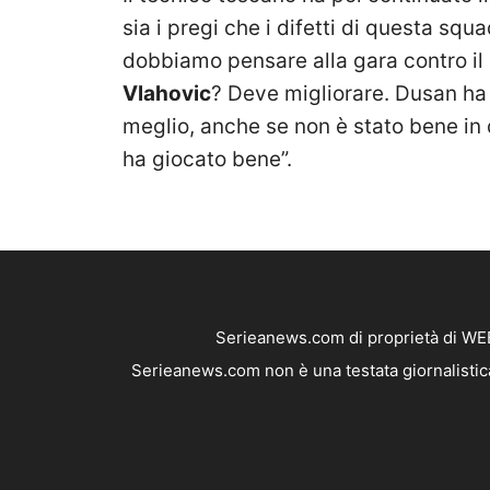
sia i pregi che i difetti di questa squ
dobbiamo pensare alla gara contro il
Vlahovic
? Deve migliorare. Dusan ha 
meglio, anche se non è stato bene in q
ha giocato bene”.
Serieanews.com di proprietà di WEB
Serieanews.com non è una testata giornalistica