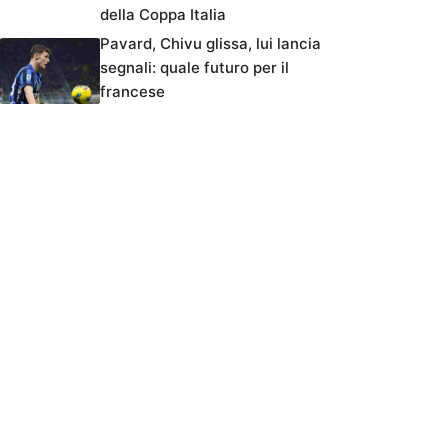
della Coppa Italia
Pavard, Chivu glissa, lui lancia
segnali: quale futuro per il
francese