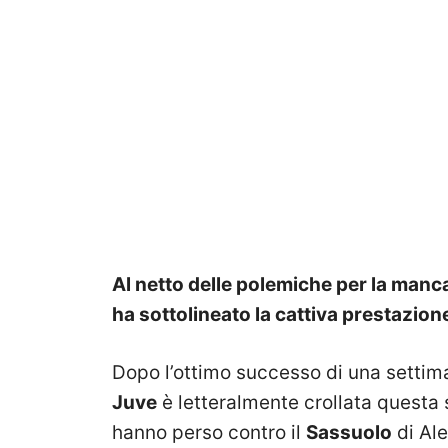
Al netto delle polemiche per la manc
ha sottolineato la cattiva prestazion
Dopo l’ottimo successo di una settiman
Juve
è letteralmente crollata questa 
hanno perso contro il
Sassuolo
di Ale