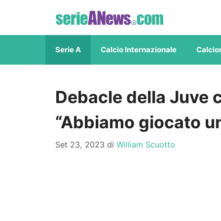
Vai
al
contenuto
Serie A
Calcio Internazionale
Calcio
Debacle della Juve co
“Abbiamo giocato una
Set 23, 2023
di
William Scuotto