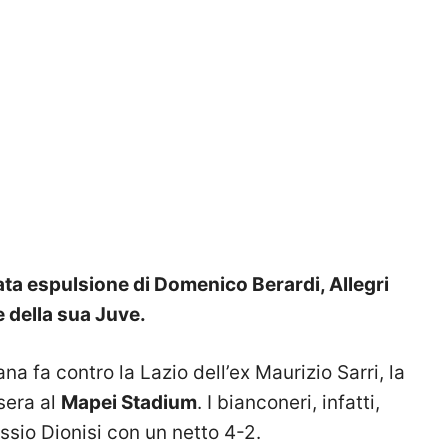
ata espulsione di Domenico Berardi, Allegri
e della sua Juve.
a fa contro la Lazio dell’ex Maurizio Sarri, la
sera al
Mapei Stadium
. I bianconeri, infatti,
ssio Dionisi con un netto 4-2.