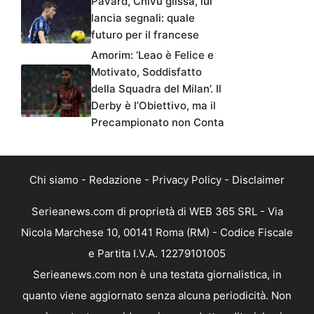
Pavard, Chivu glissa, lui
lancia segnali: quale
futuro per il francese
Amorim: ‘Leao è Felice e
Motivato, Soddisfatto
della Squadra del Milan’. Il
Derby è l’Obiettivo, ma il
Precampionato non Conta
Chi siamo
-
Redazione
-
Privacy Policy
-
Disclaimer
Serieanews.com di proprietà di WEB 365 SRL - Via
Nicola Marchese 10, 00141 Roma (RM) - Codice Fiscale
e Partita I.V.A. 12279101005
Serieanews.com non è una testata giornalistica, in
quanto viene aggiornato senza alcuna periodicità. Non