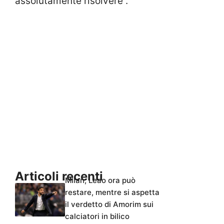
assolutamente risolvere”.
Articoli recenti
Milan, Leao ora può
restare, mentre si aspetta
il verdetto di Amorim sui
calciatori in bilico