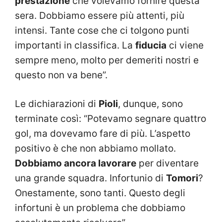
prestazione
che volevamo fornire questa
sera. Dobbiamo essere più attenti, più
intensi. Tante cose che ci tolgono punti
importanti in classifica. La
fiducia
ci viene
sempre meno, molto per demeriti nostri e
questo non va bene”.
Le dichiarazioni di
Pioli
, dunque, sono
terminate così: “Potevamo segnare quattro
gol, ma dovevamo fare di più. L’aspetto
positivo è che non abbiamo mollato.
Dobbiamo ancora lavorare
per diventare
una grande squadra. Infortunio di
Tomori
?
Onestamente, sono tanti. Questo degli
infortuni è un problema che dobbiamo