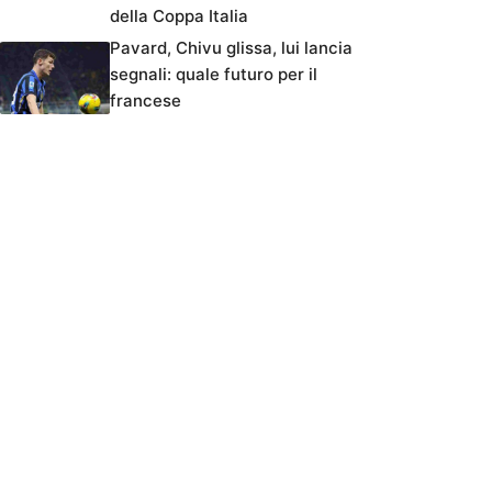
della Coppa Italia
Pavard, Chivu glissa, lui lancia
segnali: quale futuro per il
francese