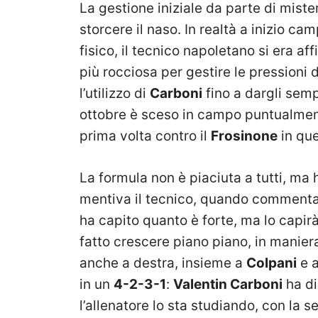
La gestione iniziale da parte di miste
storcere il naso. In realtà a inizio c
fisico, il tecnico napoletano si era a
più rocciosa per gestire le pressioni
l’utilizzo di
Carboni
fino a dargli semp
ottobre è sceso in campo puntualment
prima volta contro il
Frosinone
in que
La formula non è piaciuta a tutti, ma 
mentiva il tecnico, quando commenta
ha capito quanto è forte, ma lo capir
fatto crescere piano piano, in manier
anche a destra, insieme a
Colpani
e a
in un
4-2-3-1
:
Valentin Carboni
ha di
l’allenatore lo sta studiando, con la