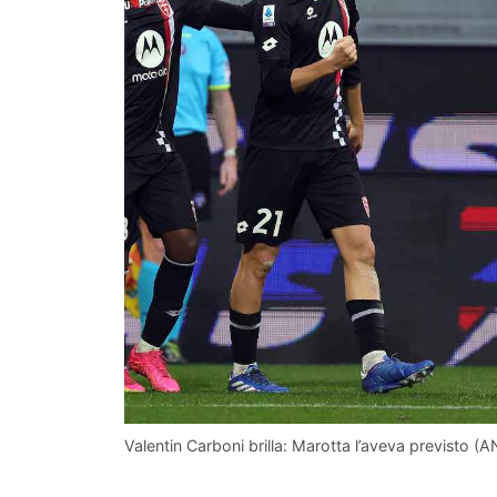
Valentin Carboni brilla: Marotta l’aveva previsto (