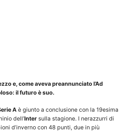
rezzo e, come aveva
preannunciato l’Ad
oso: il futuro è suo.
Serie A
è giunto a conclusione con la 19esima
inio dell’
Inter
sulla stagione. I nerazzurri di
ioni d’inverno con 48 punti, due in più