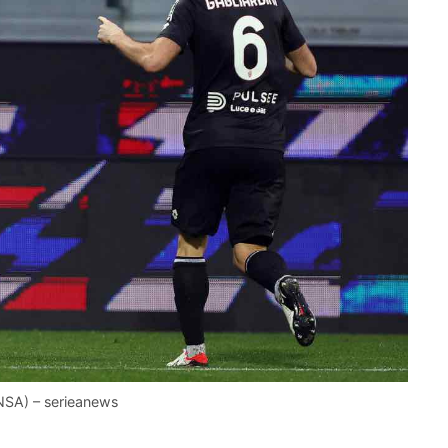
ANSA) – serieanews