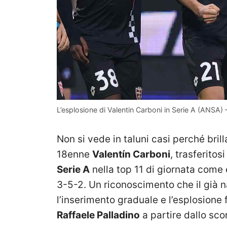
L’esplosione di Valentin Carboni in Serie A (ANSA)
Non si vede in taluni casi perché bril
18enne
Valentín Carboni
, trasferitosi
Serie A
nella top 11 di giornata come
3-5-2. Un riconoscimento che il già 
l’inserimento graduale e l’esplosione 
Raffaele Palladino
a partire dallo scor