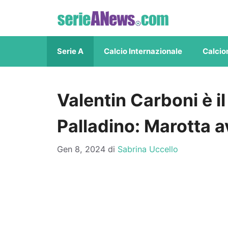
Vai
al
contenuto
Serie A
Calcio Internazionale
Calcio
Valentin Carboni è il
Palladino: Marotta a
Gen 8, 2024
di
Sabrina Uccello