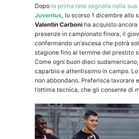
Dopo
la prima rete segnata nella sua
Juventus
, lo scorso 1 dicembre allo
Valentin Carboni
ha acquisto ancora 
presenze in campionato finora, il gio
confermando un’ascesa che potrà solt
stagione fino al termine del prestito 
Come ogni buon dieci sudamericano
caparbio e attentissimo in campo. Lo
non abbondano. Preferisce lavorare e 
l’ottima tecnica, che gli consente di m