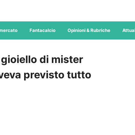
mercato
Fantacalcio
Opinioni & Rubriche
Attual
 gioiello di mister
veva previsto tutto