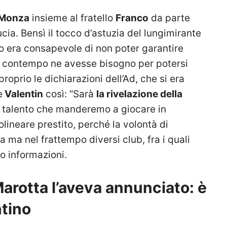
Monza
insieme al fratello
Franco
da parte
cia. Bensì il tocco d’astuzia del lungimirante
ro era consapevole di non poter garantire
l contempo ne avesse bisogno per potersi
roprio le dichiarazioni dell’Ad, che si era
e
Valentin
così: “Sarà
la rivelazione della
un talento che manderemo a giocare in
lineare prestito, perché la volontà di
 ma nel frattempo diversi club, fra i quali
o informazioni.
Marotta l’aveva annunciato: è
ntino