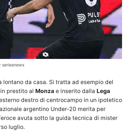
 – serieanews
la lontano da casa. Si tratta ad esempio del
 in prestito al
Monza
e inserito dalla
Lega
 esterno destro di centrocampo in un ipotetico
nazionale argentino Under-20 merita per
feroce avuta sotto la guida tecnica di mister
so luglio.