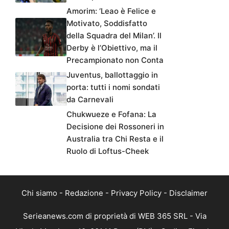
Amorim: ‘Leao è Felice e
Motivato, Soddisfatto
della Squadra del Milan’. Il
Derby è l’Obiettivo, ma il
Precampionato non Conta
Juventus, ballottaggio in
porta: tutti i nomi sondati
da Carnevali
Chukwueze e Fofana: La
Decisione dei Rossoneri in
Australia tra Chi Resta e il
Ruolo di Loftus-Cheek
Chi siamo
-
Redazione
-
Privacy Policy
-
Disclaimer
Serieanews.com di proprietà di WEB 365 SRL - Via