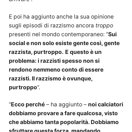
E poi ha aggiunto anche la sua opinione
sugli episodi di razzismo ancora
troppo
presenti nel mondo contemporaneo: “
Sui
social e non solo esiste gente così, gente
razzista, purtroppo.
E questo è un
problema: i razzisti spesso non si
rendono nemmeno conto di essere
razzisti. Il razzismo è ovunque,
purtroppo
“.
“
Ecco perché
– ha aggiunto –
noi calciatori
dobbiamo provare a fare qualcosa, visto
che abbiamo tanta popolarità. Dobbiamo
sfruttare questa forza, mandando