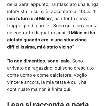
della Sera’ appunto, ha rilasciato una lunga
intervista in cui si è raccontato al 100%. “
Il
mio futuro è al Milan
“, ha riferito senza
troppo giri di parole. “Sono qui e ho ancora
un contratto di quattro anni.
Il Milan mi ha
aiutato quando ero in una situazione
difficilissima, mi è stato vicino
“.
“Io non dimentico, sono leale.
Sono
arrivato da ragazzino, qui sono cresciuto
come uomo e come calciatore. Voglio
vincere ancora, la mia testa è qui”, ha
continuato ma non è finita qui.
Leao si racconta e parla