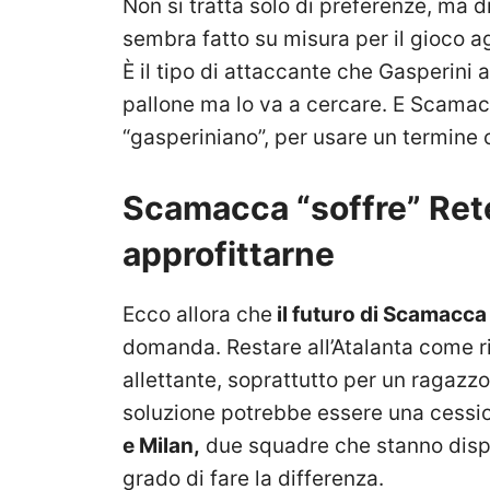
Non si tratta solo di preferenze, ma d
sembra fatto su misura per il gioco ag
È il tipo di attaccante che Gasperini
pallone ma lo va a cercare. E Scamacc
“gasperiniano”, per usare un termin
Scamacca “soffre” Ret
approfittarne
Ecco allora che
il futuro di Scamacca
domanda. Restare all’Atalanta come r
allettante, soprattutto per un ragazz
soluzione potrebbe essere una cessio
e Milan,
due squadre che stanno disp
grado di fare la differenza.