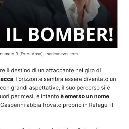
 numero 9 (Foto: Ansa) – serieanews.com
 il destino di un attaccante nel giro di
macca
, l’orizzonte sembra essere diventato un
 con grandi aspettative, il suo percorso si è
fuori per mesi, e intanto
è emerso un nome
 Gasperini abbia trovato proprio in Retegui il