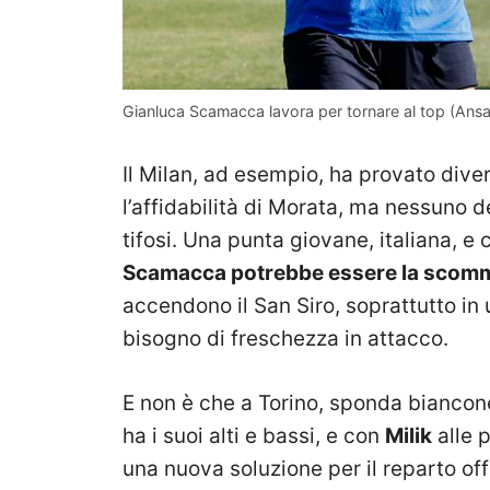
Gianluca Scamacca lavora per tornare al top (Ans
Il Milan, ad esempio, ha provato dive
l’affidabilità di Morata, ma nessuno d
tifosi. Una punta giovane, italiana, 
Scamacca potrebbe essere la scomm
accendono il San Siro, soprattutto in
bisogno di freschezza in attacco.
E non è che a Torino, sponda biancon
ha i suoi alti e bassi, e con
Milik
alle 
una nuova soluzione per il reparto of