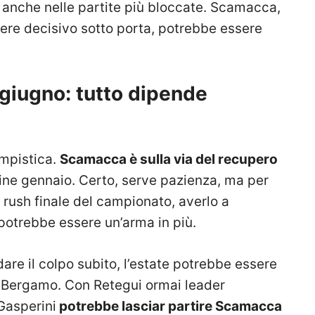
o anche nelle partite più bloccate. Scamacca,
ssere decisivo sotto porta, potrebbe essere
giugno: tutto dipende
empistica.
Scamacca è sulla via del recupero
fine gennaio. Certo, serve pazienza, ma per
el rush finale del campionato, averlo a
potrebbe essere un’arma in più.
re il colpo subito, l’estate potrebbe essere
a Bergamo. Con Retegui ormai leader
 Gasperini
potrebbe lasciar partire Scamacca