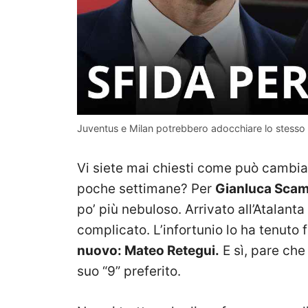
Juventus e Milan potrebbero adocchiare lo stesso
Vi siete mai chiesti come può cambiare
poche settimane? Per
Gianluca Sca
po’ più nebuloso. Arrivato all’Atalanta
complicato. L’infortunio lo ha tenuto 
nuovo: Mateo Retegui.
E sì, pare che
suo “9” preferito.