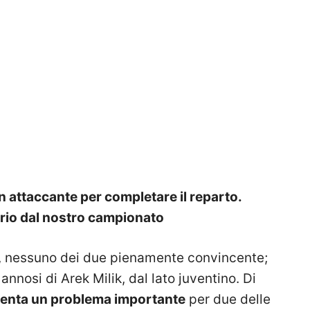
 attaccante per completare il reparto.
prio dal nostro campionato
 nessuno dei due pienamente convincente;
nnosi di Arek Milik, dal lato juventino. Di
esenta un problema importante
per due delle