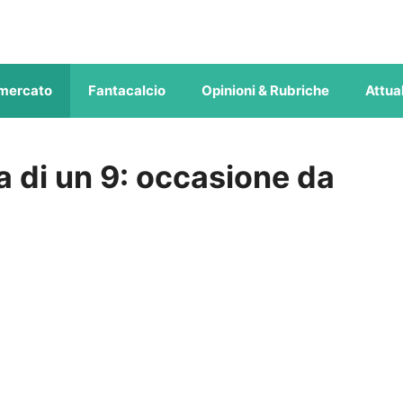
mercato
Fantacalcio
Opinioni & Rubriche
Attual
a di un 9: occasione da