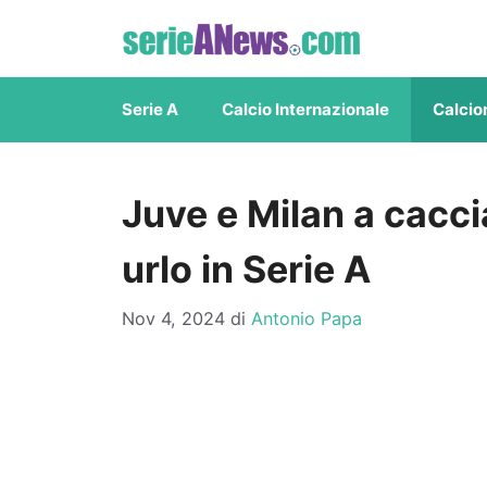
Vai
al
contenuto
Serie A
Calcio Internazionale
Calcio
Juve e Milan a cacci
urlo in Serie A
Nov 4, 2024
di
Antonio Papa