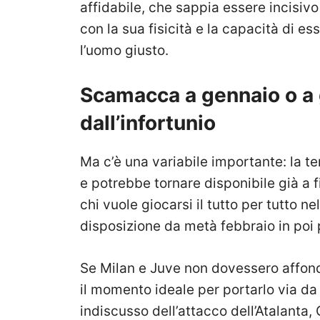
affidabile, che sappia essere incisiv
con la sua fisicità e la capacità di e
l’uomo giusto.
Scamacca a gennaio o a 
dall’infortunio
Ma c’è una variabile importante: la t
e potrebbe tornare disponibile già a 
chi vuole giocarsi il tutto per tutto n
disposizione da metà febbraio in poi 
Se Milan e Juve non dovessero affonda
il momento ideale per portarlo via d
indiscusso dell’attacco dell’Atalanta,