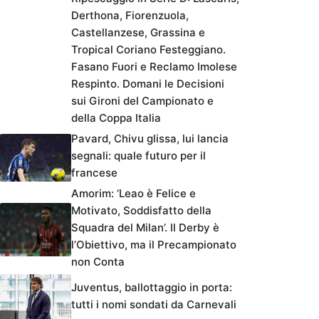
Derthona, Fiorenzuola,
Castellanzese, Grassina e
Tropical Coriano Festeggiano.
Fasano Fuori e Reclamo Imolese
Respinto. Domani le Decisioni
sui Gironi del Campionato e
della Coppa Italia
Pavard, Chivu glissa, lui lancia
segnali: quale futuro per il
francese
Amorim: ‘Leao è Felice e
Motivato, Soddisfatto della
Squadra del Milan’. Il Derby è
l’Obiettivo, ma il Precampionato
non Conta
Juventus, ballottaggio in porta:
tutti i nomi sondati da Carnevali