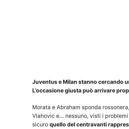
Juventus e Milan stanno cercando un
L’occasione giusta può arrivare pro
Morata e Abraham sponda rossonera,
Vlahovic e… nessuno, visti i problemi a
sicuro
quello del centravanti rappr