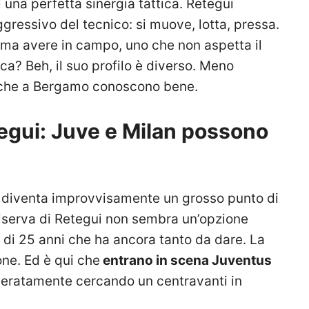
i una perfetta sinergia tattica. Retegui
gressivo del tecnico: si muove, lotta, pressa.
 ama avere in campo, uno che non aspetta il
a? Beh, il suo profilo è diverso. Meno
e che a Bergamo conoscono bene.
egui: Juve e Milan possono
diventa improvvisamente un grosso punto di
iserva di Retegui non sembra un’opzione
o di 25 anni che ha ancora tanto da dare. La
ne. Ed è qui che
entrano in scena Juventus
eratamente cercando un centravanti in