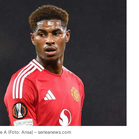
ie A (Foto: Ansa) – serieanews.com