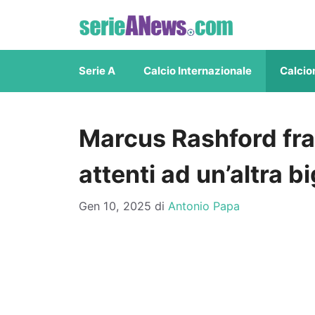
Vai
al
contenuto
Serie A
Calcio Internazionale
Calcio
Marcus Rashford fra
attenti ad un’altra bi
Gen 10, 2025
di
Antonio Papa