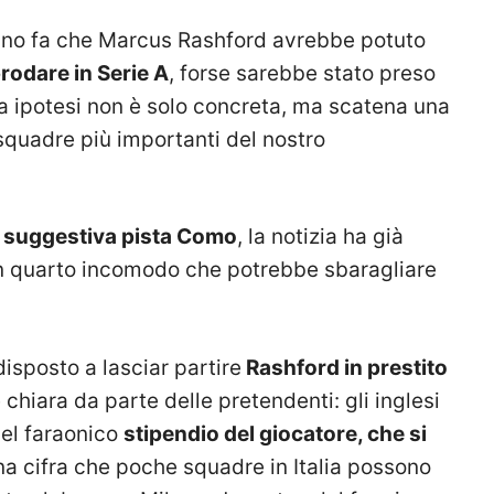
nno fa che Marcus Rashford avrebbe potuto
rodare in Serie A
, forse sarebbe stato preso
a ipotesi non è solo concreta, ma scatena una
 squadre più importanti del nostro
 suggestiva pista Como
, la notizia ha già
 un quarto incomodo che potrebbe sbaragliare
isposto a lasciar partire
Rashford in prestito
chiara da parte delle pretendenti: gli inglesi
el faraonico
stipendio del giocatore, che si
na cifra che poche squadre in Italia possono