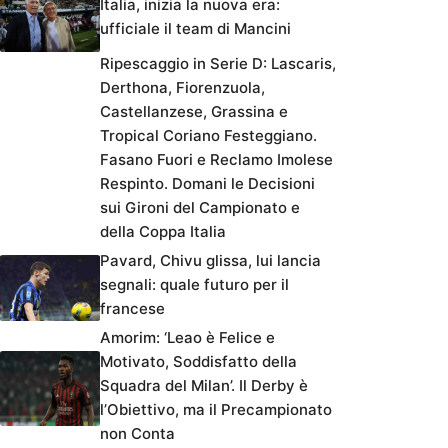
Italia, inizia la nuova era:
ufficiale il team di Mancini
Ripescaggio in Serie D: Lascaris,
Derthona, Fiorenzuola,
Castellanzese, Grassina e
Tropical Coriano Festeggiano.
Fasano Fuori e Reclamo Imolese
Respinto. Domani le Decisioni
sui Gironi del Campionato e
della Coppa Italia
Pavard, Chivu glissa, lui lancia
segnali: quale futuro per il
francese
Amorim: ‘Leao è Felice e
Motivato, Soddisfatto della
Squadra del Milan’. Il Derby è
l’Obiettivo, ma il Precampionato
non Conta