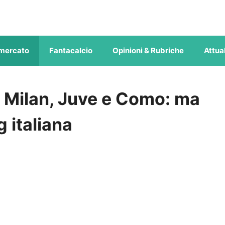
mercato
Fantacalcio
Opinioni & Rubriche
Attual
 Milan, Juve e Como: ma
g italiana