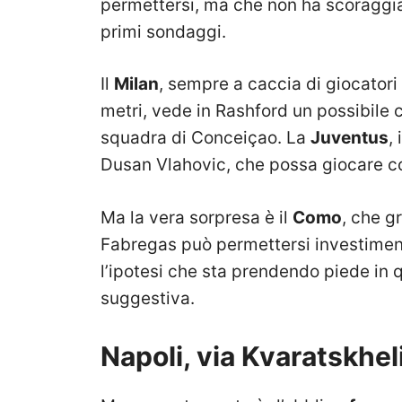
permettersi, ma che non ha scoraggia
primi sondaggi.
Il
Milan
, sempre a caccia di giocatori 
metri, vede in Rashford un possibile c
squadra di Conceiçao. La
Juventus
,
Dusan Vlahovic, che possa giocare con
Ma la vera sorpresa è il
Como
, che g
Fabregas può permettersi investimenti
l’ipotesi che sta prendendo piede in 
suggestiva.
Napoli, via Kvaratskhe