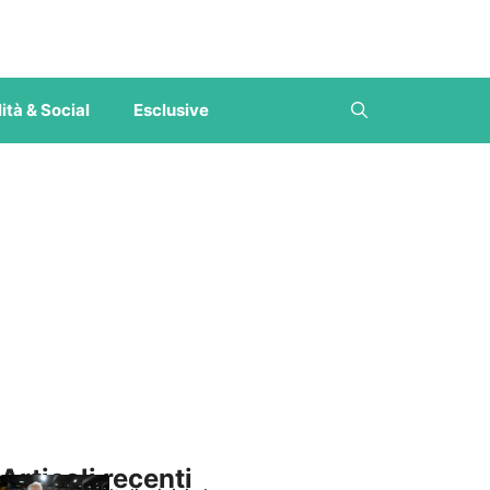
ità & Social
Esclusive
Articoli recenti