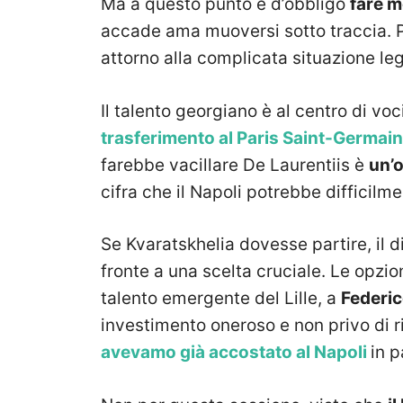
Ma a questo punto è d’obbligo
fare m
accade ama muoversi sotto traccia. P
attorno alla complicata situazione le
Il talento georgiano è al centro di vo
trasferimento al Paris Saint-Germain
farebbe vacillare De Laurentiis è
un’o
cifra che il Napoli potrebbe difficilmen
Se Kvaratskhelia dovesse partire, il d
fronte a una scelta cruciale. Le opzio
talento emergente del Lille, a
Federi
investimento oneroso e non privo di ri
avevamo già accostato al Napoli
in p