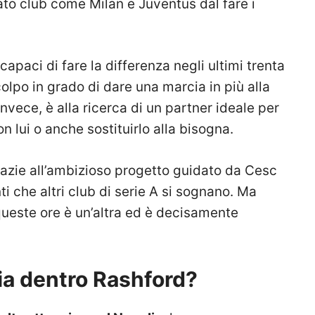
to club come Milan e Juventus dal fare i
capaci di fare la differenza negli ultimi trenta
olpo in grado di dare una marcia in più alla
 invece, è alla ricerca di un partner ideale per
 lui o anche sostituirlo alla bisogna.
razie all’ambizioso progetto guidato da Cesc
 che altri club di serie A si sognano. Ma
queste ore è un’altra ed è decisamente
lia dentro Rashford?