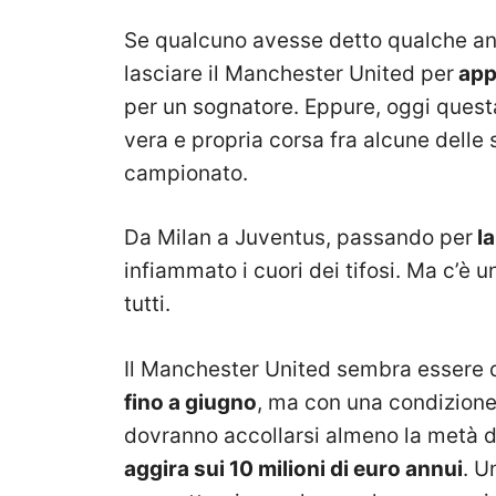
Se qualcuno avesse detto qualche a
lasciare il Manchester United per
app
per un sognatore. Eppure, oggi quest
vera e propria corsa fra alcune delle
campionato.
Da Milan a Juventus, passando per
la
infiammato i cuori dei tifosi. Ma c’è
tutti.
Il Manchester United sembra essere d
fino a giugno
, ma con una condizione 
dovranno accollarsi almeno la metà d
aggira sui 10 milioni di euro annui
. U