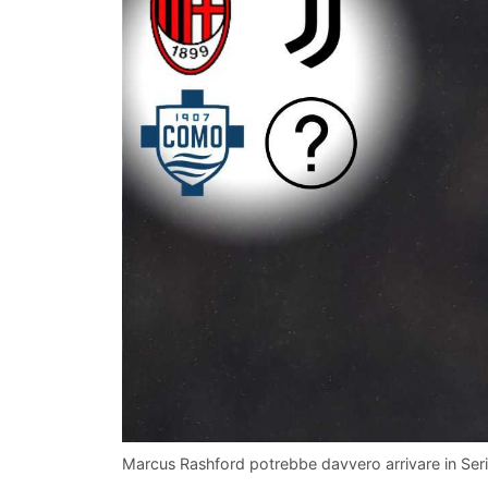
Marcus Rashford potrebbe davvero arrivare in Ser