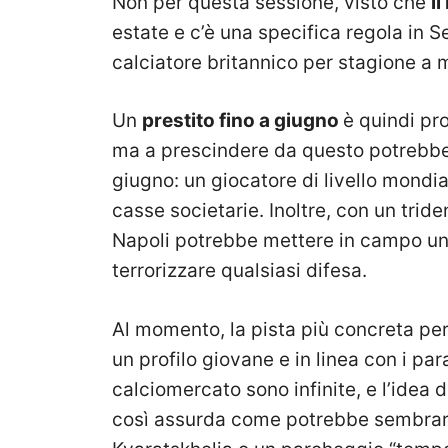
Non per questa sessione, visto che
i
estate e c’è una specifica regola in 
calciatore britannico per stagione a 
Un
prestito fino a giugno
è quindi pr
ma a prescindere da questo potrebbe
giugno: un giocatore di livello mond
casse societarie. Inoltre, con un tri
Napoli potrebbe mettere in campo un
terrorizzare qualsiasi difesa.
Al momento, la pista più concreta per
un profilo giovane e in linea con i par
calciomercato sono infinite, e l’idea 
così assurda come potrebbe sembrare 