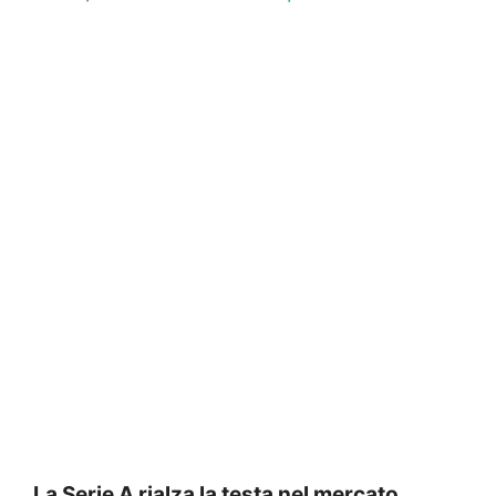
La Serie A rialza la testa nel mercato