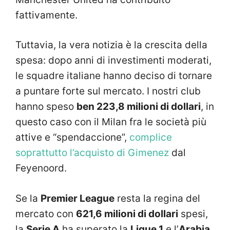
fattivamente.
Tuttavia, la vera notizia è la crescita della
spesa: dopo anni di investimenti moderati,
le squadre italiane hanno deciso di tornare
a puntare forte sul mercato. I nostri club
hanno speso
ben 223,8 milioni di dollari
, in
questo caso con il Milan fra le società più
attive e “spendaccione”,
complice
soprattutto l’acquisto di Gimenez
dal
Feyenoord.
Se la
Premier League
resta la regina del
mercato con
621,6 milioni di dollari
spesi,
la
Serie A
ha superato la
Ligue 1
e l’
Arabia