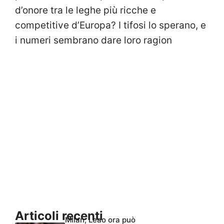
d’onore tra le leghe più ricche e
competitive d’Europa? I tifosi lo sperano, e
i numeri sembrano dare loro ragion
Articoli recenti
Milan, Leao ora può