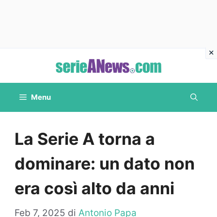
Vai
al
contenuto
Menu
La Serie A torna a
dominare: un dato non
era così alto da anni
Feb 7, 2025
di
Antonio Papa