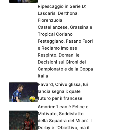
Ripescaggio in Serie D:
Lascaris, Derthona,
Fiorenzuola,
Castellanzese, Grassina e
Tropical Coriano
Festeggiano. Fasano Fuori
e Reclamo Imolese
Respinto. Domani le
Decisioni sui Gironi del
Campionato e della Coppa
Italia
Pavard, Chivu glissa, lui
lancia segnali: quale
futuro per il francese
Amorim: ‘Leao è Felice e
Motivato, Soddisfatto
della Squadra del Milan’. Il
Derby è l’Obiettivo, ma il