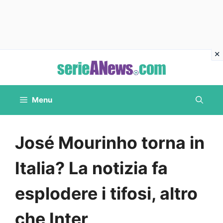
Vai
al
contenuto
Menu
José Mourinho torna in
Italia? La notizia fa
esplodere i tifosi, altro
che Inter