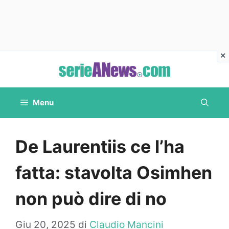
Vai
al
contenuto
Menu
De Laurentiis ce l’ha
fatta: stavolta Osimhen
non può dire di no
Giu 20, 2025
di
Claudio Mancini