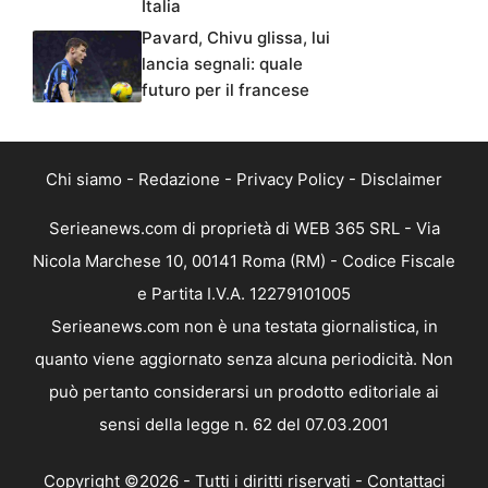
Italia
Pavard, Chivu glissa, lui
lancia segnali: quale
futuro per il francese
Chi siamo
-
Redazione
-
Privacy Policy
-
Disclaimer
Serieanews.com di proprietà di WEB 365 SRL - Via
Nicola Marchese 10, 00141 Roma (RM) - Codice Fiscale
e Partita I.V.A. 12279101005
Serieanews.com non è una testata giornalistica, in
quanto viene aggiornato senza alcuna periodicità. Non
può pertanto considerarsi un prodotto editoriale ai
sensi della legge n. 62 del 07.03.2001
Copyright ©2026 - Tutti i diritti riservati -
Contattaci