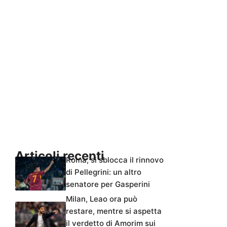
Articoli recenti
Roma, si sblocca il rinnovo
di Pellegrini: un altro
senatore per Gasperini
Milan, Leao ora può
restare, mentre si aspetta
il verdetto di Amorim sui