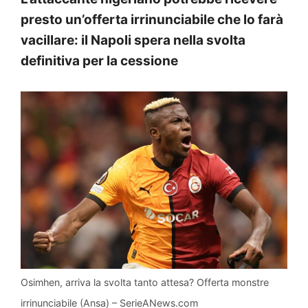
presto un’offerta irrinunciabile che lo farà
vacillare: il Napoli spera nella svolta
definitiva per la cessione
Osimhen, arriva la svolta tanto attesa? Offerta monstre
irrinunciabile (Ansa) – SerieANews.com