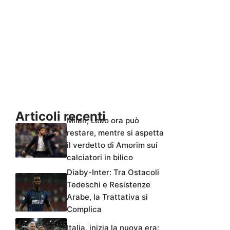
Articoli recenti
Milan, Leao ora può
restare, mentre si aspetta
il verdetto di Amorim sui
calciatori in bilico
Diaby-Inter: Tra Ostacoli
Tedeschi e Resistenze
Arabe, la Trattativa si
Complica
Italia, inizia la nuova era: