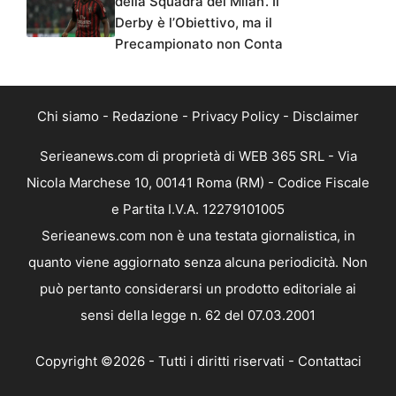
della Squadra del Milan’. Il
Derby è l’Obiettivo, ma il
Precampionato non Conta
Chi siamo
-
Redazione
-
Privacy Policy
-
Disclaimer
Serieanews.com di proprietà di WEB 365 SRL - Via
Nicola Marchese 10, 00141 Roma (RM) - Codice Fiscale
e Partita I.V.A. 12279101005
Serieanews.com non è una testata giornalistica, in
quanto viene aggiornato senza alcuna periodicità. Non
può pertanto considerarsi un prodotto editoriale ai
sensi della legge n. 62 del 07.03.2001
Copyright ©2026 - Tutti i diritti riservati -
Contattaci