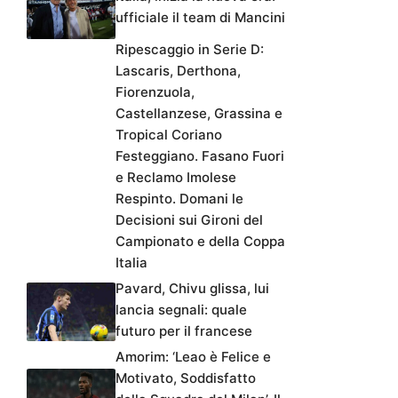
ufficiale il team di Mancini
Ripescaggio in Serie D:
Lascaris, Derthona,
Fiorenzuola,
Castellanzese, Grassina e
Tropical Coriano
Festeggiano. Fasano Fuori
e Reclamo Imolese
Respinto. Domani le
Decisioni sui Gironi del
Campionato e della Coppa
Italia
Pavard, Chivu glissa, lui
lancia segnali: quale
futuro per il francese
Amorim: ‘Leao è Felice e
Motivato, Soddisfatto