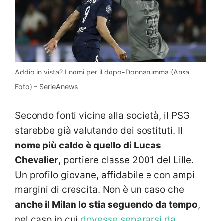
Addio in vista? I nomi per il dopo-Donnarumma (Ansa
Foto) – SerieAnews
Secondo fonti vicine alla società, il PSG
starebbe già valutando dei sostituti. Il
nome più caldo è quello di Lucas
Chevalier
, portiere classe 2001 del Lille.
Un profilo giovane, affidabile e con ampi
margini di crescita. Non è un caso che
anche il Milan lo stia seguendo da tempo
,
nel caso in cui
dovesse separarsi da