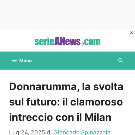
Vai
al
contenuto
Menu
Donnarumma, la svolta
sul futuro: il clamoroso
intreccio con il Milan
Lug 24, 2025
di
Giancarlo Spinazzola