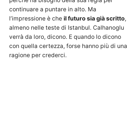
perché ha bisogno della sua regia per
continuare a puntare in alto. Ma
l’impressione è che
il futuro sia già scritto
,
almeno nelle teste di Istanbul. Calhanoglu
verrà da loro, dicono. E quando lo dicono
con quella certezza, forse hanno più di una
ragione per crederci.