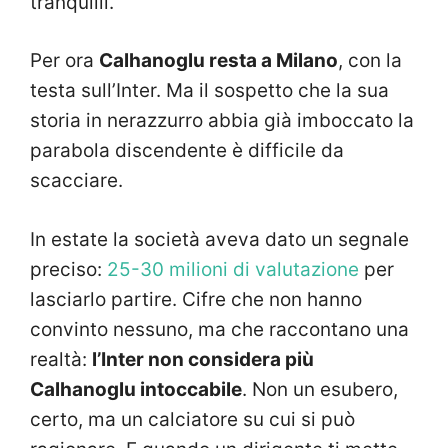
tranquilli.
Per ora
Calhanoglu resta a Milano
, con la
testa sull’Inter. Ma il sospetto che la sua
storia in nerazzurro abbia già imboccato la
parabola discendente è difficile da
scacciare.
In estate la società aveva dato un segnale
preciso:
25-30 milioni di valutazione
per
lasciarlo partire. Cifre che non hanno
convinto nessuno, ma che raccontano una
realtà:
l’Inter non considera più
Calhanoglu intoccabile
. Non un esubero,
certo, ma un calciatore su cui si può