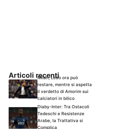
Articoli recenti
Milan, Leao ora può
restare, mentre si aspetta
il verdetto di Amorim sui
calciatori in bilico
Diaby-Inter: Tra Ostacoli
Tedeschi e Resistenze
Arabe, la Trattativa si
Complica