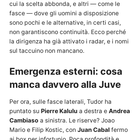
cui la scelta abbonda, e altri — come le
fasce — dove gli uomini a disposizione
sono pochi e le alternative, in certi casi,
non garantiscono continuità. Ecco perché
la dirigenza ha già attivato i radar, e i nomi
sul taccuino non mancano.
Emergenza esterni: cosa
manca davvero alla Juve
Per ora, sulle fasce laterali, Tudor ha
puntato su
Pierre Kalulu
a destra e
Andrea
Cambiaso
a sinistra. Le riserve? Joao
Mario e Filip Kostic, con
Juan Cabal
fermo
ai box per infortunio. Poca profondità e