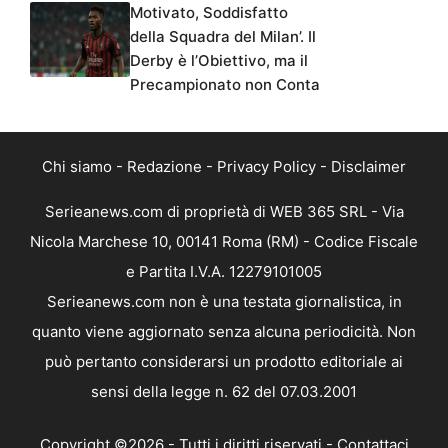
Motivato, Soddisfatto
della Squadra del Milan’. Il
Derby è l’Obiettivo, ma il
Precampionato non Conta
Chi siamo
-
Redazione
-
Privacy Policy
-
Disclaimer
Serieanews.com di proprietà di WEB 365 SRL - Via
Nicola Marchese 10, 00141 Roma (RM) - Codice Fiscale
e Partita I.V.A. 12279101005
Serieanews.com non è una testata giornalistica, in
quanto viene aggiornato senza alcuna periodicità. Non
può pertanto considerarsi un prodotto editoriale ai
sensi della legge n. 62 del 07.03.2001
Copyright ©2026 - Tutti i diritti riservati -
Contattaci