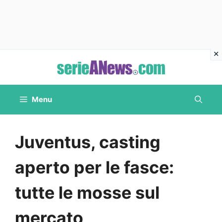
Vai
al
contenuto
Menu
Juventus, casting
aperto per le fasce:
tutte le mosse sul
mercato