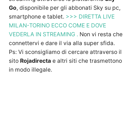
Go
, disponibile per gli abbonati Sky su pc,
smartphone e tablet.
>>> DIRETTA LIVE
MILAN-TORINO ECCO COME E DOVE
VEDERLA IN STREAMING .
Non vi resta che
connettervi e dare il via alla super sfida.
Ps: Vi sconsigliamo di cercare attraverso il
sito
Rojadirecta
e altri siti che trasmettono
in modo illegale.