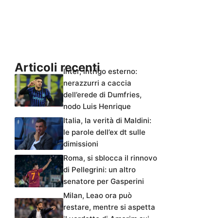
Articoli recenti
Inter, intrigo esterno:
nerazzurri a caccia
dell’erede di Dumfries,
nodo Luis Henrique
Italia, la verità di Maldini:
le parole dell’ex dt sulle
dimissioni
Roma, si sblocca il rinnovo
di Pellegrini: un altro
senatore per Gasperini
Milan, Leao ora può
restare, mentre si aspetta