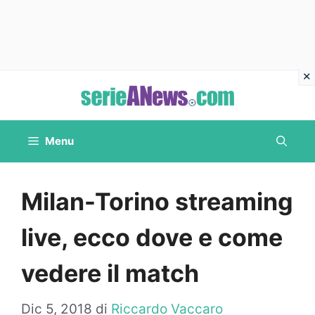
Vai
al
contenuto
Menu
Milan-Torino streaming
live, ecco dove e come
vedere il match
Dic 5, 2018
di
Riccardo Vaccaro