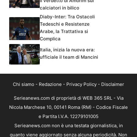
il verdetto di Amorim sui
calciatori in bilico
Diaby-Inter: Tra Ostacoli
Tedeschi e Resistenze
Arabe, la Trattativa si
Complica
Italia, inizia la nuova era:
ufficiale il team di Mancini
Chi siamo
-
Redazione
-
Privacy Policy
-
Disclaimer
Serieanews.com di proprietà di WEB 365 SRL - Via
Nicola Marchese 10, 00141 Roma (RM) - Codice Fiscale
e Partita I.V.A. 12279101005
Serieanews.com non è una testata giornalistica, in
quanto viene aggiornato senza alcuna periodicità. Non