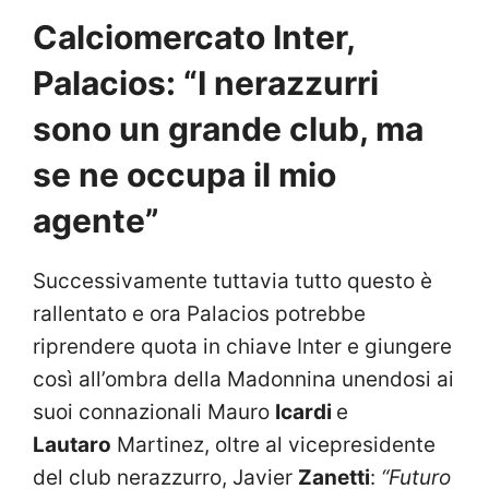
Calciomercato Inter,
Palacios: “I nerazzurri
sono un grande club, ma
se ne occupa il mio
agente”
Successivamente tuttavia tutto questo è
rallentato e ora Palacios potrebbe
riprendere quota in chiave Inter e giungere
così all’ombra della Madonnina unendosi ai
suoi connazionali Mauro
Icardi
e
Lautaro
Martinez, oltre al vicepresidente
del club nerazzurro, Javier
Zanetti
:
“Futuro