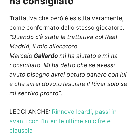
ha consigliato”
Trattativa che però è esistita veramente,
come confermato dallo stesso giocatore:
“Quando c’è stata la trattativa col Real
Madrid, il mio allenatore
Marcelo
Gallardo
mi ha aiutato e mi ha
consigliato. Mi ha detto che se avessi
avuto bisogno avrei potuto parlare con lui
e che avrei dovuto lasciare il River solo se
mi sentivo pronto”
.
LEGGI ANCHE:
Rinnovo Icardi, passi in
avanti con l’Inter: le ultime su cifre e
clausola