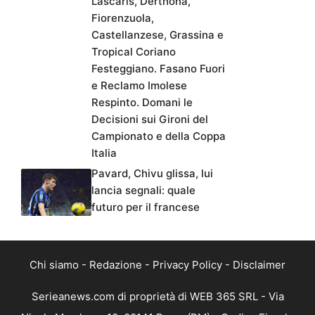
Lascaris, Derthona,
Fiorenzuola,
Castellanzese, Grassina e
Tropical Coriano
Festeggiano. Fasano Fuori
e Reclamo Imolese
Respinto. Domani le
Decisioni sui Gironi del
Campionato e della Coppa
Italia
Pavard, Chivu glissa, lui
lancia segnali: quale
futuro per il francese
Chi siamo
-
Redazione
-
Privacy Policy
-
Disclaimer
Serieanews.com di proprietà di WEB 365 SRL - Via