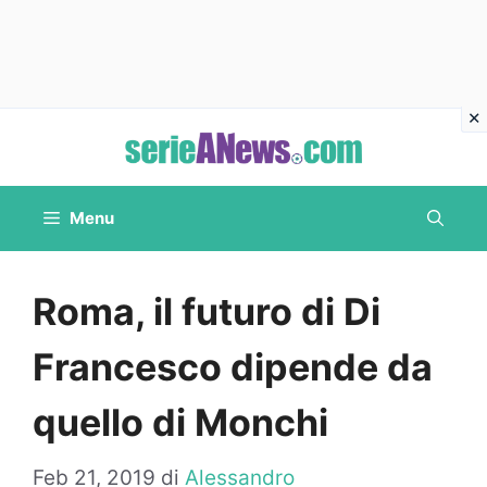
Vai
al
contenuto
Menu
Roma, il futuro di Di
Francesco dipende da
quello di Monchi
Feb 21, 2019
di
Alessandro