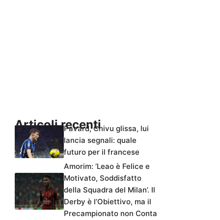
Articoli recenti
Pavard, Chivu glissa, lui
lancia segnali: quale
futuro per il francese
Amorim: ‘Leao è Felice e
Motivato, Soddisfatto
della Squadra del Milan’. Il
Derby è l’Obiettivo, ma il
Precampionato non Conta