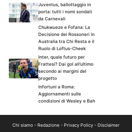
Juventus, ballottaggio in
porta: tutti i nomi sondati
da Carnevali
Chukwueze e Fofana: La
Decisione dei Rossoneri in
Australia tra Chi Resta e il
Ruolo di Loftus-Cheek
Inter, quale futuro per
Frattesi? Dai gol all’ultimo
secondo ai margini del
progetto
Infortuni a Roma:
Aggiornamenti sulle
condizioni di Wesley e Bah
Chi siamo
-
Redazione
-
Privacy Policy
-
Disclaimer