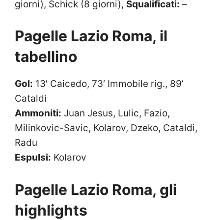
giorni), Schick (8 giorni),
Squalificati:
–
Pagelle Lazio Roma, il
tabellino
Gol:
13′ Caicedo, 73′ Immobile rig., 89’
Cataldi
Ammoniti:
Juan Jesus, Lulic, Fazio,
Milinkovic-Savic, Kolarov, Dzeko, Cataldi,
Radu
Espulsi:
Kolarov
Pagelle Lazio Roma, gli
highlights