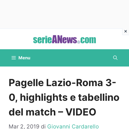
Vai
al
contenuto
Menu
Pagelle Lazio-Roma 3-
0, highlights e tabellino
del match – VIDEO
Mar 2, 2019
di
Giovanni Cardarello