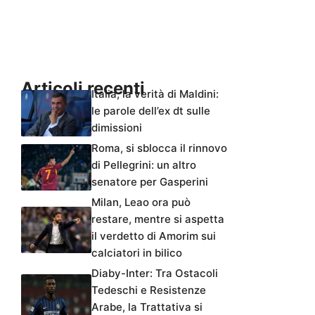
Articoli recenti
Italia, la verità di Maldini:
le parole dell’ex dt sulle
dimissioni
Roma, si sblocca il rinnovo
di Pellegrini: un altro
senatore per Gasperini
Milan, Leao ora può
restare, mentre si aspetta
il verdetto di Amorim sui
calciatori in bilico
Diaby-Inter: Tra Ostacoli
Tedeschi e Resistenze
Arabe, la Trattativa si