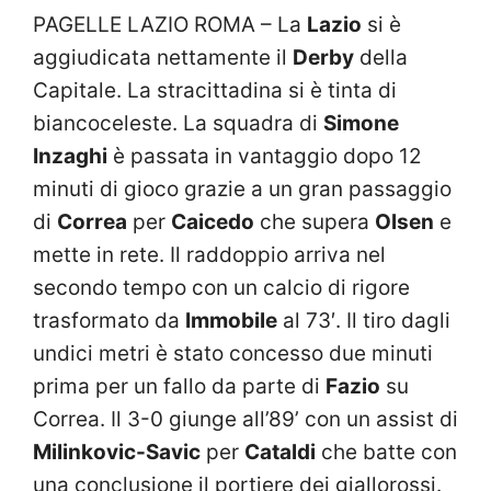
PAGELLE LAZIO ROMA – La
Lazio
si è
aggiudicata nettamente il
Derby
della
Capitale. La stracittadina si è tinta di
biancoceleste. La squadra di
Simone
Inzaghi
è passata in vantaggio dopo 12
minuti di gioco grazie a un gran passaggio
di
Correa
per
Caicedo
che supera
Olsen
e
mette in rete. Il raddoppio arriva nel
secondo tempo con un calcio di rigore
trasformato da
Immobile
al 73′. Il tiro dagli
undici metri è stato concesso due minuti
prima per un fallo da parte di
Fazio
su
Correa. Il 3-0 giunge all’89’ con un assist di
Milinkovic-Savic
per
Cataldi
che batte con
una conclusione il portiere dei giallorossi.