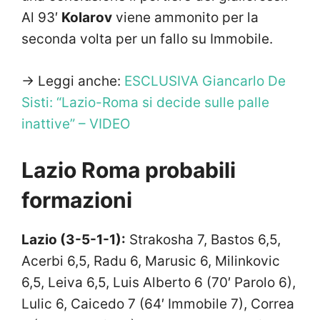
Al 93′
Kolarov
viene ammonito per la
seconda volta per un fallo su Immobile.
-> Leggi anche:
ESCLUSIVA Giancarlo De
Sisti: “Lazio-Roma si decide sulle palle
inattive” – VIDEO
Lazio Roma probabili
formazioni
Lazio (3-5-1-1):
Strakosha 7, Bastos 6,5,
Acerbi 6,5, Radu 6, Marusic 6, Milinkovic
6,5, Leiva 6,5, Luis Alberto 6 (70′ Parolo 6),
Lulic 6, Caicedo 7 (64′ Immobile 7), Correa