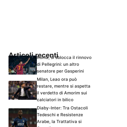
Articoli recenti
Roma, si sblocca il rinnovo
di Pellegrini: un altro
senatore per Gasperini
Milan, Leao ora può
restare, mentre si aspetta
il verdetto di Amorim sui
calciatori in bilico
Diaby-Inter: Tra Ostacoli
Tedeschi e Resistenze
Arabe, la Trattativa si