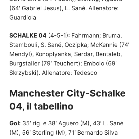
(64′ Gabriel Jesus), L. Sané. Allenatore:
Guardiola
SCHALKE 04
(4-5-1): Fahrmann; Bruma,
Stambouli, S. Sané, Oczipka; McKennie (74′
Mendyl), Konoplyanka, Serdar, Bentaleb,
Burgstaller (79′ Teuchert); Embolo (69′
Skrzybski). Allenatore: Tedesco
Manchester City-Schalke
04, il tabellino
Gol:
35′ rig. e 38′ Aguero (M), 43′ L. Sané
(M), 56′ Sterling (M), 71′ Bernardo Silva