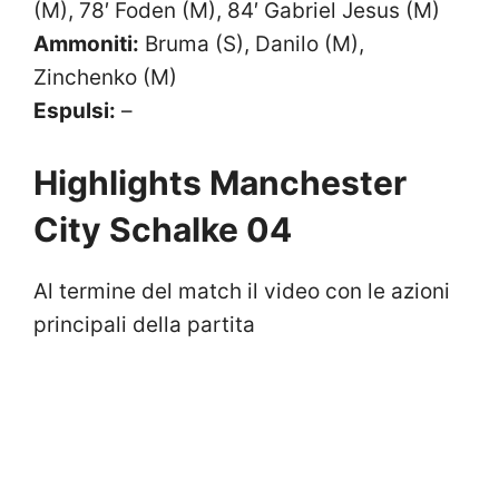
(M), 78′ Foden (M), 84′ Gabriel Jesus (M)
Ammoniti:
Bruma (S), Danilo (M),
Zinchenko (M)
Espulsi:
–
Highlights Manchester
City Schalke 04
Al termine del match il video con le azioni
principali della partita