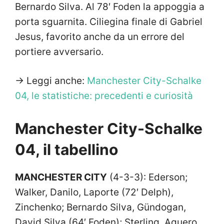
Bernardo Silva. Al 78′ Foden la appoggia a
porta sguarnita. Ciliegina finale di Gabriel
Jesus, favorito anche da un errore del
portiere avversario.
-> Leggi anche:
Manchester City-Schalke
04, le statistiche: precedenti e curiosità
Manchester City-Schalke
04, il tabellino
MANCHESTER CITY
(4-3-3): Ederson;
Walker, Danilo, Laporte (72′ Delph),
Zinchenko; Bernardo Silva, Gündogan,
David Silva (64′ Foden); Sterling, Aguero