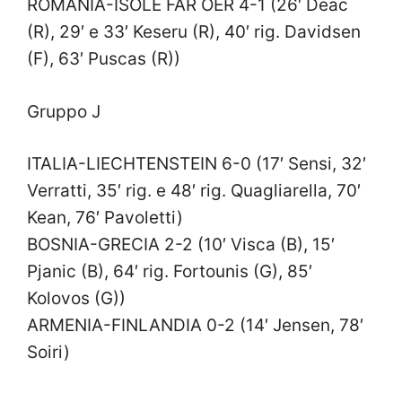
ROMANIA-ISOLE FAR OER 4-1 (26′ Deac
(R), 29′ e 33′ Keseru (R), 40′ rig. Davidsen
(F), 63′ Puscas (R))
Gruppo J
ITALIA-LIECHTENSTEIN 6-0 (17′ Sensi, 32′
Verratti, 35′ rig. e 48′ rig. Quagliarella, 70′
Kean, 76′ Pavoletti)
BOSNIA-GRECIA 2-2 (10′ Visca (B), 15′
Pjanic (B), 64′ rig. Fortounis (G), 85′
Kolovos (G))
ARMENIA-FINLANDIA 0-2 (14′ Jensen, 78′
Soiri)