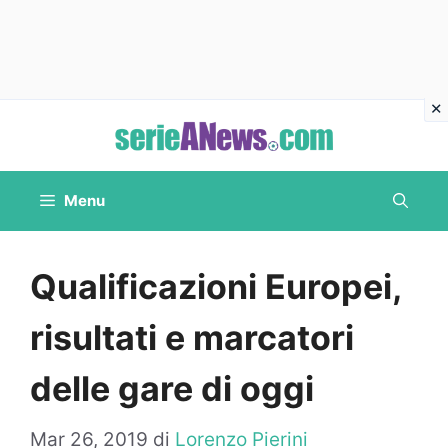
Vai
al
contenuto
Menu
Qualificazioni Europei,
risultati e marcatori
delle gare di oggi
Mar 26, 2019
di
Lorenzo Pierini