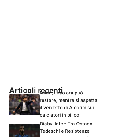
Articoli recenti
Milan, Leao ora può
restare, mentre si aspetta
il verdetto di Amorim sui
calciatori in bilico
Diaby-Inter: Tra Ostacoli
Tedeschi e Resistenze