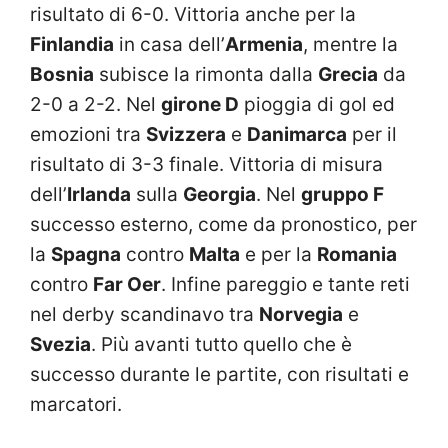
risultato di 6-0. Vittoria anche per la
Finlandia
in casa dell’
Armenia
, mentre la
Bosnia
subisce la rimonta dalla
Grecia
da
2-0 a 2-2. Nel
girone D
pioggia di gol ed
emozioni tra
Svizzera
e
Danimarca
per il
risultato di 3-3 finale. Vittoria di misura
dell’
Irlanda
sulla
Georgia
. Nel
gruppo F
successo esterno, come da pronostico, per
la
Spagna
contro
Malta
e per la
Romania
contro
Far Oer
. Infine pareggio e tante reti
nel derby scandinavo tra
Norvegia
e
Svezia
. Più avanti tutto quello che è
successo durante le partite, con risultati e
marcatori.