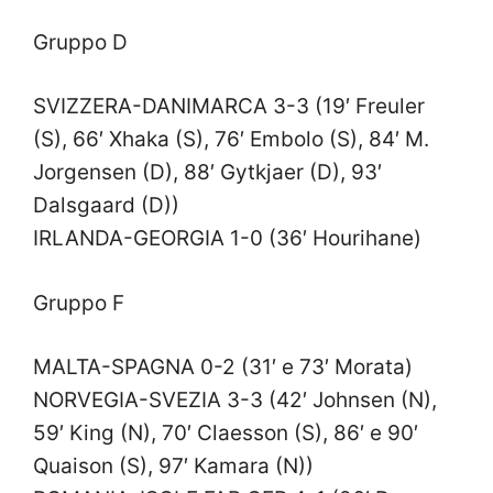
Gruppo D
SVIZZERA-DANIMARCA 3-3 (19′ Freuler
(S), 66′ Xhaka (S), 76′ Embolo (S), 84′ M.
Jorgensen (D), 88′ Gytkjaer (D), 93′
Dalsgaard (D))
IRLANDA-GEORGIA 1-0 (36′ Hourihane)
Gruppo F
MALTA-SPAGNA 0-2 (31′ e 73′ Morata)
NORVEGIA-SVEZIA 3-3 (42′ Johnsen (N),
59′ King (N), 70′ Claesson (S), 86′ e 90′
Quaison (S), 97′ Kamara (N))