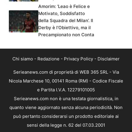
Amorim: ‘Leao è Felice e
Motivato, Soddisfatto
della Squadra del Milan’. Il
Derby è l’Obiettivo, ma il
Precampionato non Conta
Chi siamo
-
Redazione
-
Privacy Policy
-
Disclaimer
Serieanews.com di proprietà di WEB 365 SRL - Via
Nicola Marchese 10, 00141 Roma (RM) - Codice Fiscale
e Partita I.V.A. 12279101005
Serieanews.com non è una testata giornalistica, in
quanto viene aggiornato senza alcuna periodicità. Non
può pertanto considerarsi un prodotto editoriale ai
sensi della legge n. 62 del 07.03.2001