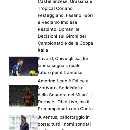
Castellanzese, Grassina e
Tropical Coriano
Festeggiano. Fasano Fuori
e Reclamo Imolese
Respinto. Domani le
Decisioni sui Gironi del
Campionato e della Coppa
Italia
Pavard, Chivu glissa, lui
lancia segnali: quale
futuro per il francese
Amorim: ‘Leao è Felice e
Motivato, Soddisfatto
della Squadra del Milan’. Il
Derby è l’Obiettivo, ma il
Precampionato non Conta
Juventus, ballottaggio in
porta: tutti i nomi sondati