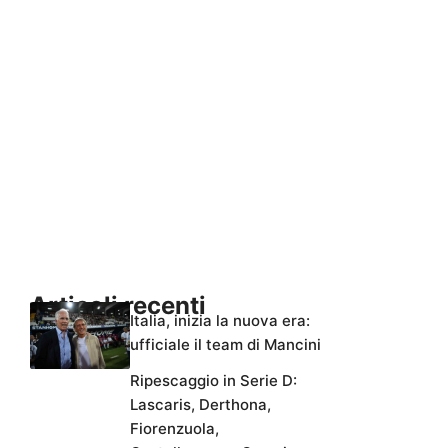
Articoli recenti
Italia, inizia la nuova era:
ufficiale il team di Mancini
Ripescaggio in Serie D:
Lascaris, Derthona,
Fiorenzuola,