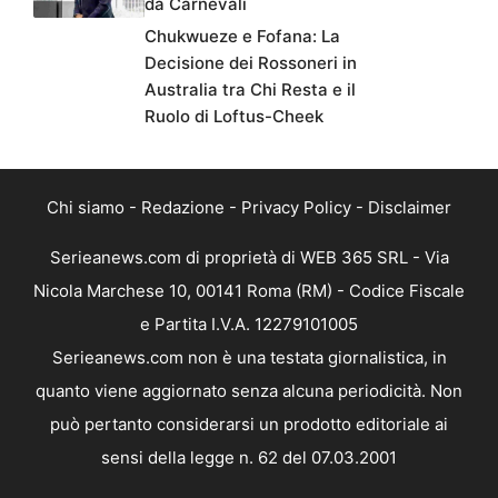
da Carnevali
Chukwueze e Fofana: La
Decisione dei Rossoneri in
Australia tra Chi Resta e il
Ruolo di Loftus-Cheek
Chi siamo
-
Redazione
-
Privacy Policy
-
Disclaimer
Serieanews.com di proprietà di WEB 365 SRL - Via
Nicola Marchese 10, 00141 Roma (RM) - Codice Fiscale
e Partita I.V.A. 12279101005
Serieanews.com non è una testata giornalistica, in
quanto viene aggiornato senza alcuna periodicità. Non
può pertanto considerarsi un prodotto editoriale ai
sensi della legge n. 62 del 07.03.2001