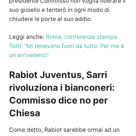
presidente Commisso non voglia liberare il
suo gioiello e tenterò in ogni modo di
chiudere le porte al suo addio.
Leggi anche:
Roma, conferenza stampa
Totti: “Mi tenevano fuori da tutto. Per me è
un arrivederci”
Rabiot Juventus, Sarri
rivoluziona i bianconeri:
Commisso dice no per
Chiesa
Come detto, Rabiot sarebbe ormai ad un