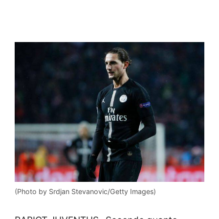
(Photo by Srdjan Stevanovic/Getty Images)