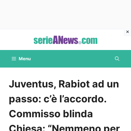
Vai
al
contenuto
Menu
Juventus, Rabiot ad un
passo: c’è l’accordo.
Commisso blinda
Chiesa: “Nemmeno per