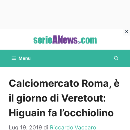
Vai
al
contenuto
Menu
Calciomercato Roma, è
il giorno di Veretout:
Higuain fa l’occhiolino
Lug 19, 2019
di
Riccardo Vaccaro