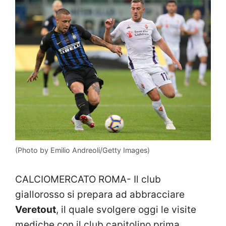
(Photo by Emilio Andreoli/Getty Images)
CALCIOMERCATO ROMA- Il club
giallorosso si prepara ad abbracciare
Veretout
, il quale svolgere oggi le visite
mediche con il club capitolino prima