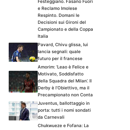
Festeggiano. Fasano Fuori
e Reclamo Imolese
Respinto. Domani le
Decisioni sui Gironi del
Campionato e della Coppa
Italia
Pavard, Chivu glissa, lui
lancia segnali: quale
futuro per il francese
Amorim: ‘Leao è Felice e
Motivato, Soddisfatto
della Squadra del Milan’. Il
Derby è l’Obiettivo, ma il
Precampionato non Conta
Juventus, ballottaggio in
porta: tutti i nomi sondati
da Carnevali
Chukwueze e Fofana: La