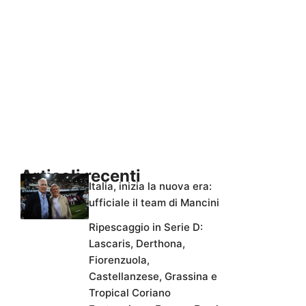
Articoli recenti
Italia, inizia la nuova era:
ufficiale il team di Mancini
Ripescaggio in Serie D:
Lascaris, Derthona,
Fiorenzuola,
Castellanzese, Grassina e
Tropical Coriano