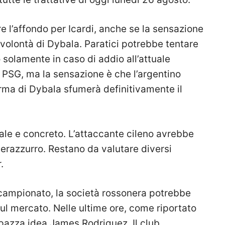
re l’affondo per Icardi, anche se la sensazione
volontà di Dybala. Paratici potrebbe tentare
o solamente in caso di addio all’attuale
 PSG, ma la sensazione è che l’argentino
erma di Dybala sfumerà definitivamente il
ale e concreto. L’attaccante cileno avrebbe
 nerazzurro. Restano da valutare diversi
.
 campionato, la società rossonera potrebbe
ul mercato. Nelle ultime ore, come riportato
 pazza idea James Rodriguez. Il club