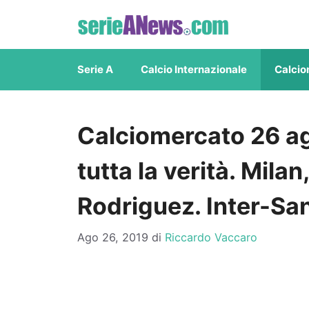
Vai
al
contenuto
Serie A
Calcio Internazionale
Calcio
Calciomercato 26 ag
tutta la verità. Mil
Rodriguez. Inter-San
Ago 26, 2019
di
Riccardo Vaccaro