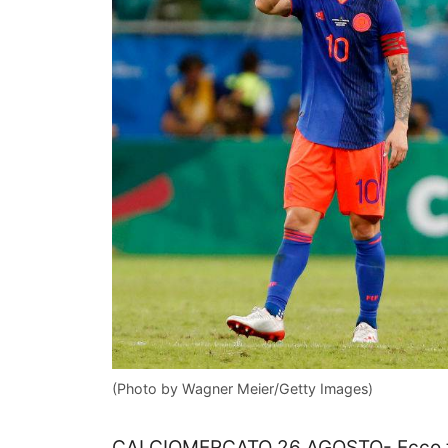
(Photo by Wagner Meier/Getty Images)
CALCIOMERCATO 26 AGOSTO- Ecco tutte