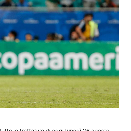
 le trattative di oggi lunedì 26 agosto.