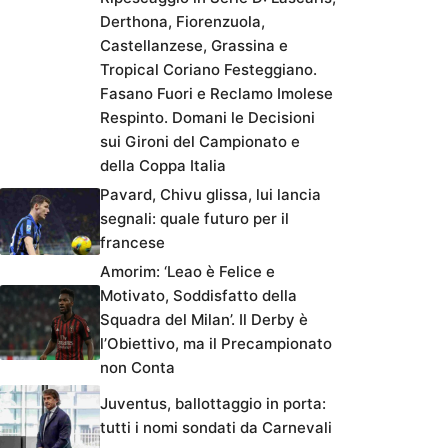
Derthona, Fiorenzuola,
Castellanzese, Grassina e
Tropical Coriano Festeggiano.
Fasano Fuori e Reclamo Imolese
Respinto. Domani le Decisioni
sui Gironi del Campionato e
della Coppa Italia
Pavard, Chivu glissa, lui lancia
segnali: quale futuro per il
francese
Amorim: ‘Leao è Felice e
Motivato, Soddisfatto della
Squadra del Milan’. Il Derby è
l’Obiettivo, ma il Precampionato
non Conta
Juventus, ballottaggio in porta:
tutti i nomi sondati da Carnevali