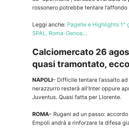
rossonero potrebbe tentare l’affondo 
Leggi anche:
Pagelle e Highlights 1^ g
SPAL. Roma-Genoa…
Calciomercato 26 agost
quasi tramontato, ecco
NAPOLI
– Difficile tentare l’assalto a
nerazzurro resterà all’Inter oppure a
Juventus. Quasi fatta per Llorente.
ROMA
– Rugani ad un passo: accordo 
Empoli andrà a rinforzare la difesa gia