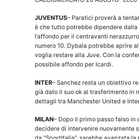
JUVENTUS
– Paratici proverà a tenta
è che tutto potrebbe dipendere dalla 
l’affondo per il centravanti nerazzurr
numero 10. Dybala potrebbe aprire al
voglia restare alla Juve. Con la conf
possibile affondo per Icardi.
INTER
– Sanchez resta un obiettivo re
già dato il suo ok al trasferimento in
dettagli tra Manchester United e Inter
MILAN
– Dopo il primo passo falso in
decidere di intervenire nuovamente s
da “SportItalia”, sarebbe avanzata la