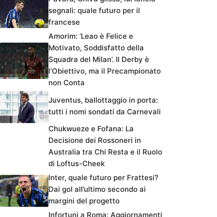
segnali: quale futuro per il
francese
Amorim: ‘Leao è Felice e
Motivato, Soddisfatto della
Squadra del Milan’. Il Derby è
l’Obiettivo, ma il Precampionato
non Conta
Juventus, ballottaggio in porta:
tutti i nomi sondati da Carnevali
Chukwueze e Fofana: La
Decisione dei Rossoneri in
Australia tra Chi Resta e il Ruolo
di Loftus-Cheek
Inter, quale futuro per Frattesi?
Dai gol all’ultimo secondo ai
margini del progetto
Infortuni a Roma: Aggiornamenti