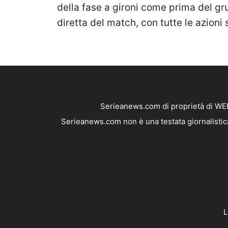
della fase a gironi come prima del g
diretta del match, con tutte le azioni s
Serieanews.com di proprietà di WEB
Serieanews.com non è una testata giornalistica
L