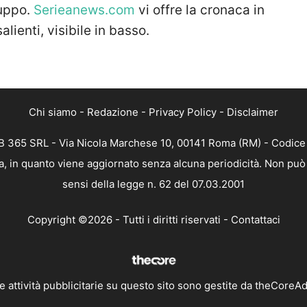
ruppo.
Serieanews.com
vi offre la cronaca in
alienti, visibile in basso.
Chi siamo
-
Redazione
-
Privacy Policy
-
Disclaimer
 365 SRL - Via Nicola Marchese 10, 00141 Roma (RM) - Codice F
, in quanto viene aggiornato senza alcuna periodicità. Non può 
sensi della legge n. 62 del 07.03.2001
Copyright ©2026 - Tutti i diritti riservati -
Contattaci
e attività pubblicitarie su questo sito sono gestite da theCoreA