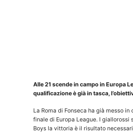
Alle 21 scende in campo in Europa L
qualificazione è già in tasca, l’obiet
La Roma di Fonseca ha già messo in ca
finale di Europa League. I giallorossi
Boys la vittoria è il risultato neces