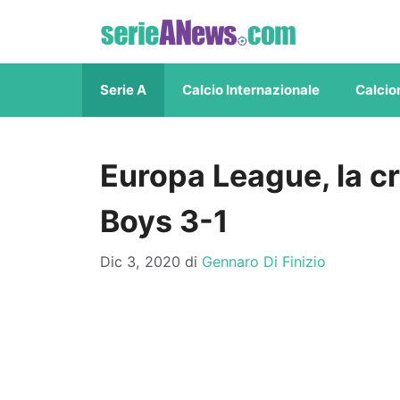
Vai
al
contenuto
Serie A
Calcio Internazionale
Calcio
Europa League, la 
Boys 3-1
Dic 3, 2020
di
Gennaro Di Finizio