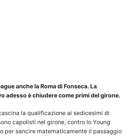
eague anche la Roma di Fonseca. La
tivo adesso è chiudere come primi del girone.
scina la qualificazione ai sedicesimi di
 sono capolisti nel girone, contro lo Young
sario per sancire matematicamente il passaggio