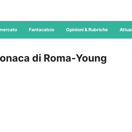
mercato
Fantacalcio
Opinioni & Rubriche
Attual
cronaca di Roma-Young