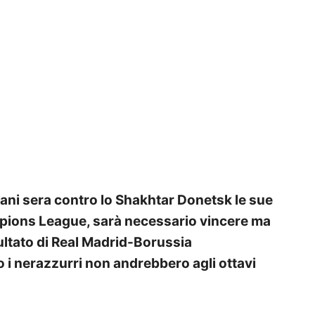
mani sera contro lo Shakhtar Donetsk le sue
mpions League, sarà necessario vincere ma
sultato di Real Madrid-Borussia
 nerazzurri non andrebbero agli ottavi