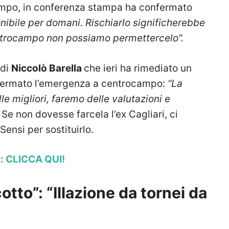
mpo, in conferenza stampa ha confermato
nibile per domani. Rischiarlo significherebbe
centrocampo non possiamo permettercelo”.
 di
Niccolò Barella
che ieri ha rimediato un
nfermato l’emergenza a centrocampo:
“La
le migliori, faremo delle valutazioni e
.
Se non dovesse farcela l’ex Cagliari, ci
Sensi per sostituirlo.
o:
CLICCA QUI!
tto”: “Illazione da tornei da