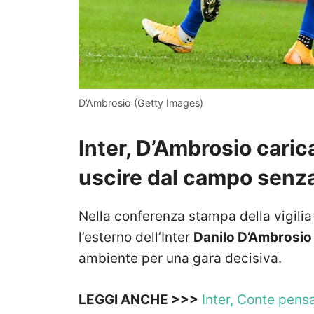
D’Ambrosio (Getty Images)
Inter, D’Ambrosio cari
uscire dal campo senza
Nella conferenza stampa della vigilia 
l’esterno dell’Inter
Danilo D’Ambrosi
ambiente per una gara decisiva.
LEGGI ANCHE >>>
Inter, Conte pens