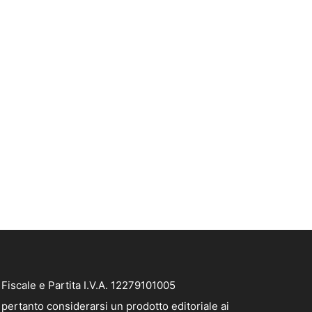
iscale e Partita I.V.A. 12279101005
pertanto considerarsi un prodotto editoriale ai