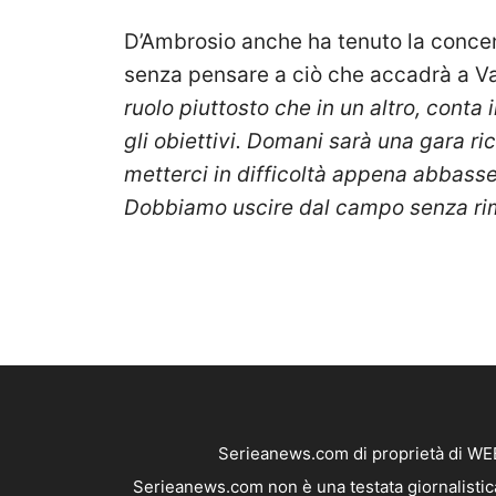
D’Ambrosio anche ha tenuto la concent
senza pensare a ciò che accadrà a 
ruolo piuttosto che in un altro, cont
gli obiettivi. Domani sarà una gara ri
metterci in difficoltà appena abbasse
Dobbiamo uscire dal campo senza rim
Serieanews.com di proprietà di WEB
Serieanews.com non è una testata giornalistica