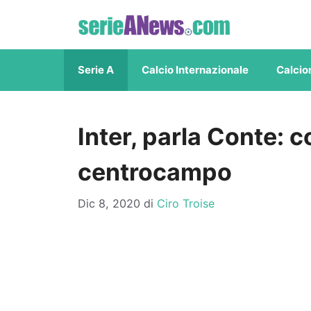
Vai
al
contenuto
Serie A
Calcio Internazionale
Calcio
Inter, parla Conte: 
centrocampo
Dic 8, 2020
di
Ciro Troise