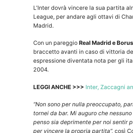
L’Inter dovrà vincere la sua partita al
League, per andare agli ottavi di Cha
Madrid.
Con un pareggio
Real Madrid e Bor
braccetto avanti in caso di vittoria de
espressione diventata nota per gli it
2004.
LEGGI ANCHE >>>
Inter, Zaccagni anc
“Non sono per nulla preoccupato, par
tornei da bar. Mi auguro che nessuno 
penso sia deprimente per noi sentir p
per vincere la propria partita”,
così C