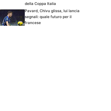
della Coppa Italia
Pavard, Chivu glissa, lui lancia
segnali: quale futuro per il
francese