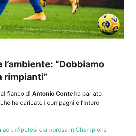
ca l’ambiente: “Dobbiamo
 rimpianti”
al fianco di
Antonio Conte
ha parlato
o
che ha caricato i compagni e l’intero
a ad un’ipotesi clamorosa in Champions