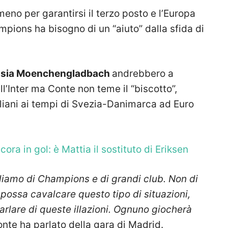
meno per garantirsi il terzo posto e l’Europa
mpions ha bisogno di un “aiuto” dalla sfida di
ussia Moenchengladbach
andrebbero a
ll’Inter ma Conte non teme il “biscotto”,
aliani ai tempi di Svezia-Danimarca ad Euro
ora in gol: è Mattia il sostituto di Eriksen
liamo di Champions e di grandi club. Non di
possa cavalcare questo tipo di situazioni,
arlare di queste illazioni. Ognuno giocherà
onte ha parlato della gara di Madrid.