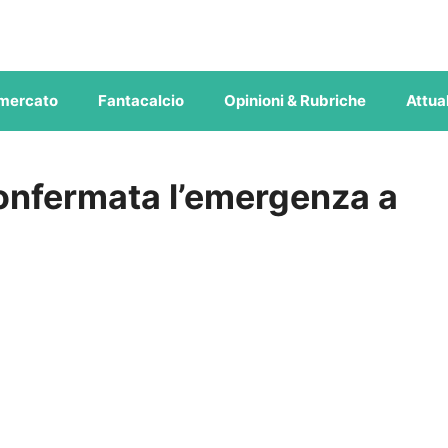
mercato
Fantacalcio
Opinioni & Rubriche
Attual
confermata l’emergenza a