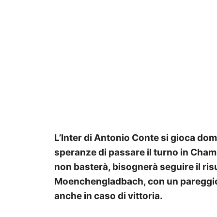
L’Inter di Antonio Conte si gioca do
speranze di passare il turno in Cha
non basterà, bisognerà seguire il ri
Moenchengladbach, con un pareggio i
anche in caso di vittoria.