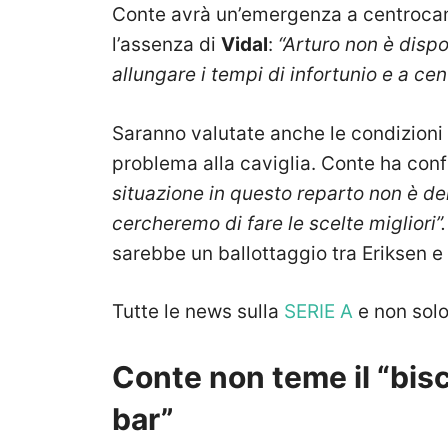
Conte avrà un’emergenza a centroca
l’assenza di
Vidal
:
“Arturo non è dispo
allungare i tempi di infortunio e a 
Saranno valutate anche le condizioni
problema alla caviglia. Conte ha co
situazione in questo reparto non è del
cercheremo di fare le scelte migliori”
sarebbe un ballottaggio tra Eriksen e 
Tutte le news sulla
SERIE A
e non sol
Conte non teme il “bisco
bar”