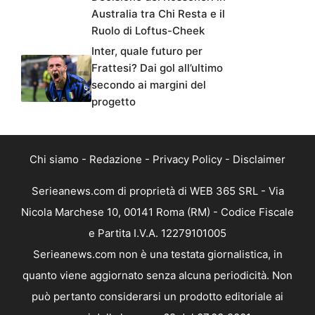
Australia tra Chi Resta e il
Ruolo di Loftus-Cheek
Inter, quale futuro per
Frattesi? Dai gol all’ultimo
secondo ai margini del
progetto
Chi siamo
-
Redazione
-
Privacy Policy
-
Disclaimer
Serieanews.com di proprietà di WEB 365 SRL - Via
Nicola Marchese 10, 00141 Roma (RM) - Codice Fiscale
e Partita I.V.A. 12279101005
Serieanews.com non è una testata giornalistica, in
quanto viene aggiornato senza alcuna periodicità. Non
può pertanto considerarsi un prodotto editoriale ai