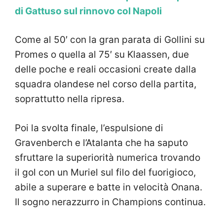
di Gattuso sul rinnovo col Napoli
Come al 50′ con la gran parata di Gollini su
Promes o quella al 75′ su Klaassen, due
delle poche e reali occasioni create dalla
squadra olandese nel corso della partita,
soprattutto nella ripresa.
Poi la svolta finale, l’espulsione di
Gravenberch e l’Atalanta che ha saputo
sfruttare la superiorità numerica trovando
il gol con un Muriel sul filo del fuorigioco,
abile a superare e batte in velocità Onana.
Il sogno nerazzurro in Champions continua.