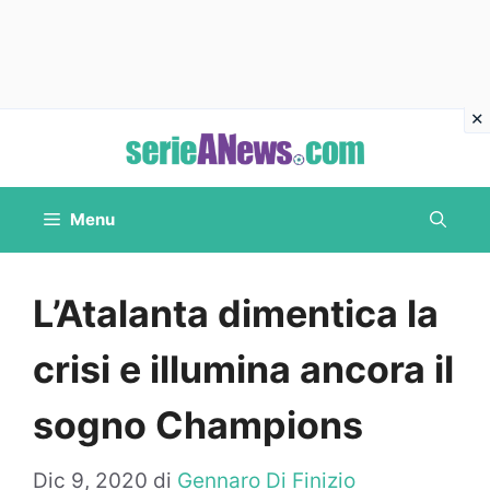
Vai
al
contenuto
Menu
L’Atalanta dimentica la
crisi e illumina ancora il
sogno Champions
Dic 9, 2020
di
Gennaro Di Finizio