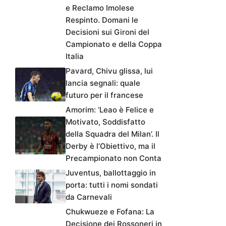
e Reclamo Imolese
Respinto. Domani le
Decisioni sui Gironi del
Campionato e della Coppa
Italia
Pavard, Chivu glissa, lui
lancia segnali: quale
futuro per il francese
Amorim: ‘Leao è Felice e
Motivato, Soddisfatto
della Squadra del Milan’. Il
Derby è l’Obiettivo, ma il
Precampionato non Conta
Juventus, ballottaggio in
porta: tutti i nomi sondati
da Carnevali
Chukwueze e Fofana: La
Decisione dei Rossoneri in