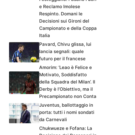
e Reclamo Imolese
Respinto. Domani le
Decisioni sui Gironi del
Campionato e della Coppa
Italia
Pavard, Chivu glissa, lui
lancia segnali: quale
futuro per il francese
Amorim: ‘Leao è Felice e
Motivato, Soddisfatto
della Squadra del Milan’. Il
Derby è l’Obiettivo, ma il
Precampionato non Conta
Juventus, ballottaggio in
porta: tutti i nomi sondati
da Carnevali
Chukwueze e Fofana: La