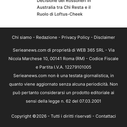
Decisione dei Rossoneri in
Australia tra Chi Resta e il
Ruolo di Loftus-Cheek
Chi siamo
-
Redazione
-
Privacy Policy
-
Disclaimer
Serieanews.com di proprietà di WEB 365 SRL - Via
Nicola Marchese 10, 00141 Roma (RM) - Codice Fiscale
e Partita I.V.A. 12279101005
Serieanews.com non è una testata giornalistica, in
quanto viene aggiornato senza alcuna periodicità. Non
può pertanto considerarsi un prodotto editoriale ai
sensi della legge n. 62 del 07.03.2001
Copyright ©2026 - Tutti i diritti riservati -
Contattaci