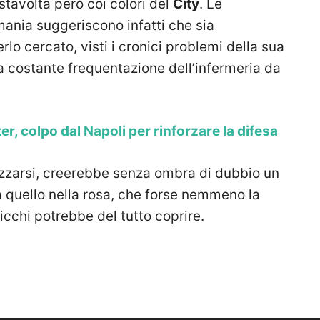
 stavolta però coi colori del
City
. Le
mania suggeriscono infatti che sia
o cercato, visti i cronici problemi della sua
a costante frequentazione dell’infermeria da
r, colpo dal Napoli per rinforzare la difesa
zzarsi, creerebbe senza ombra di dubbio un
e a quello nella rosa, che forse nemmeno la
eicchi potrebbe del tutto coprire.