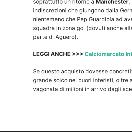
soprattutto un ritorno a
Manchester
,
indiscrezioni che giungono dalla Ger
nientemeno che Pep Guardiola ad averl
squadra in zona gol (dovuti anche all
parte di Aguero).
LEGGI ANCHE >>>
Calciomercato Inte
Se questo acquisto dovesse concreti
grande solco nei cuori interisti, oltr
vagonata di milioni in arrivo dagli sc