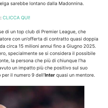
 belga sarebbe lontano dalla Madonnina.
o:
CLICCA QUI!
se di un top club di Premier League, che
catore con un’offerta di contratto quasi doppia
 da circa 15 milioni annui fino a Giugno 2025.
ro, specialmente se si considera il possibile
Conte, la persona che più di chiunque l’ha
avuto un impatto più che positivo sul suo
per il numero 9 dell’
Inter
quasi un mentore.