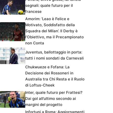
segnali: quale futuro per il
francese
Amorim: ‘Leao è Felice e
Motivato, Soddisfatto della
Squadra del Milan’. Il Derby è
l’Obiettivo, ma il Precampionato
non Conta
Juventus, ballottaggio in porta:
tutti i nomi sondati da Carnevali
Chukwueze e Fofana: La
Decisione dei Rossoneri in
Australia tra Chi Resta e il Ruolo
di Loftus-Cheek
Inter, quale futuro per Frattesi?
Dai gol all’ultimo secondo ai
margini del progetto
Infortuni a Roma: Aggiornamenti