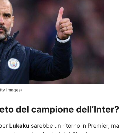
tty Images)
eto del campione dell’Inter?
 per
Lukaku
sarebbe un ritorno in Premier, ma