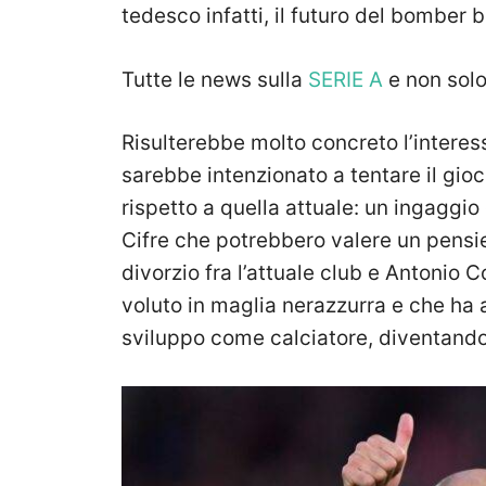
tedesco infatti, il futuro del bomber
Tutte le news sulla
SERIE A
e non sol
Risulterebbe molto concreto l’interes
sarebbe intenzionato a tentare il gio
rispetto a quella attuale: un ingaggio
Cifre che potrebbero valere un pensie
divorzio fra l’attuale club e Antonio 
voluto in maglia nerazzurra e che ha 
sviluppo come calciatore, diventando 