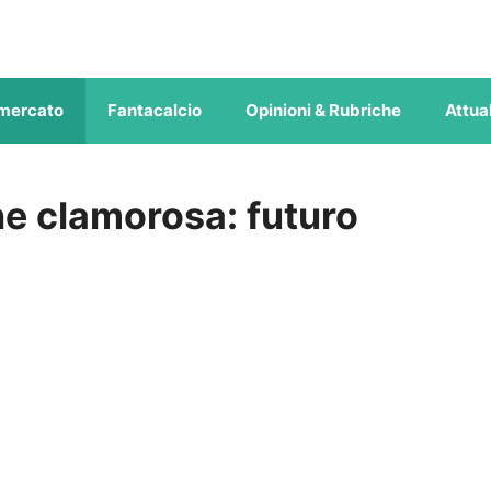
mercato
Fantacalcio
Opinioni & Rubriche
Attual
ne clamorosa: futuro