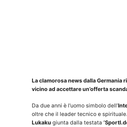
La clamorosa news dalla Germania r
vicino ad accettare un’offerta scand
Da due anni è l’uomo simbolo dell’
Int
oltre che il leader tecnico e spiritual
Lukaku
giunta dalla testata
‘Sportl.d