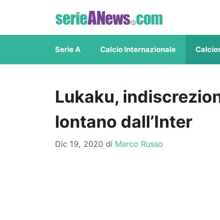
Vai
al
contenuto
Serie A
Calcio Internazionale
Calcio
Lukaku, indiscrezio
lontano dall’Inter
Dic 19, 2020
di
Marco Russo