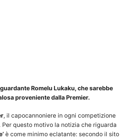
iguardante Romelu Lukaku, che sarebbe
alosa proveniente dalla Premier.
er
, il capocannoniere in ogni competizione
e. Per questo motivo la notizia che riguarda
e’
è come minimo eclatante: secondo il sito