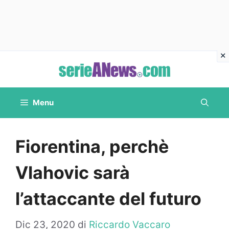
Vai
al
contenuto
Menu
Fiorentina, perchè
Vlahovic sarà
l’attaccante del futuro
Dic 23, 2020
di
Riccardo Vaccaro