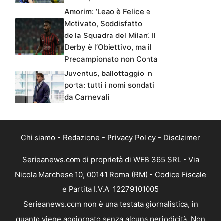
Amorim: ‘Leao è Felice e
Motivato, Soddisfatto
della Squadra del Milan’. Il
Derby è l’Obiettivo, ma il
Precampionato non Conta
Juventus, ballottaggio in
porta: tutti i nomi sondati
da Carnevali
Chi siamo
-
Redazione
-
Privacy Policy
-
Disclaimer
Serieanews.com di proprietà di WEB 365 SRL - Via
Nicola Marchese 10, 00141 Roma (RM) - Codice Fiscale
e Partita I.V.A. 12279101005
Serieanews.com non è una testata giornalistica, in
quanto viene aggiornato senza alcuna periodicità. Non