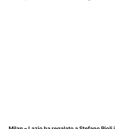
Milan – Lazio ha regalato a Stefano Pioli i