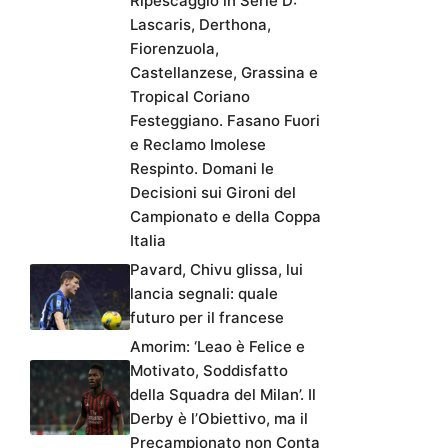
Ripescaggio in Serie D:
Lascaris, Derthona,
Fiorenzuola,
Castellanzese, Grassina e
Tropical Coriano
Festeggiano. Fasano Fuori
e Reclamo Imolese
Respinto. Domani le
Decisioni sui Gironi del
Campionato e della Coppa
Italia
Pavard, Chivu glissa, lui
lancia segnali: quale
futuro per il francese
Amorim: ‘Leao è Felice e
Motivato, Soddisfatto
della Squadra del Milan’. Il
Derby è l’Obiettivo, ma il
Precampionato non Conta