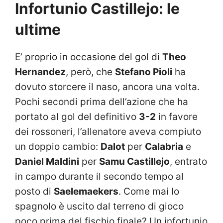
Infortunio Castillejo: le
ultime
E’ proprio in occasione del gol di
Theo
Hernandez
, però, che
Stefano Pioli
ha
dovuto storcere il naso, ancora una volta.
Pochi secondi prima dell’azione che ha
portato al gol del definitivo
3-2
in favore
dei rossoneri, l’allenatore aveva compiuto
un doppio cambio:
Dalot
per
Calabria
e
Daniel Maldini
per
Samu Castillejo
, entrato
in campo durante il secondo tempo al
posto di
Saelemaekers
. Come mai lo
spagnolo è uscito dal terreno di gioco
poco prima del fischio finale? Un infortunio