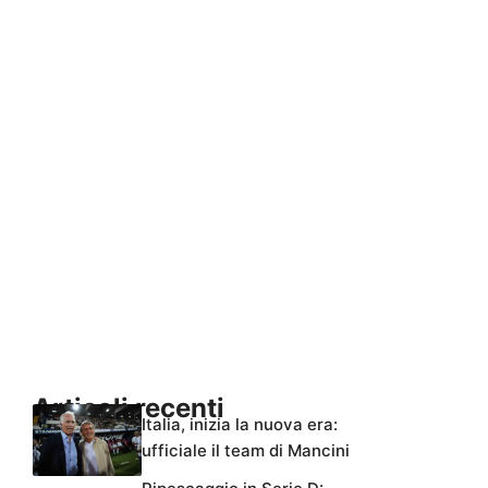
Articoli recenti
Italia, inizia la nuova era:
ufficiale il team di Mancini