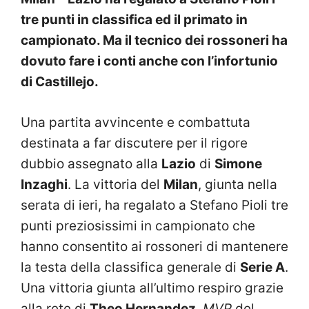
tre punti in classifica ed il primato in
campionato. Ma il tecnico dei rossoneri ha
dovuto fare i conti anche con l’infortunio
di Castillejo.
Una partita avvincente e combattuta
destinata a far discutere per il rigore
dubbio assegnato alla
Lazio
di
Simone
Inzaghi
. La vittoria del
Milan
, giunta nella
serata di ieri, ha regalato a Stefano Pioli tre
punti preziosissimi in campionato che
hanno consentito ai rossoneri di mantenere
la testa della classifica generale di
Serie A
.
Una vittoria giunta all’ultimo respiro grazie
alla rete di
Theo Hernandez
,
MVP
del