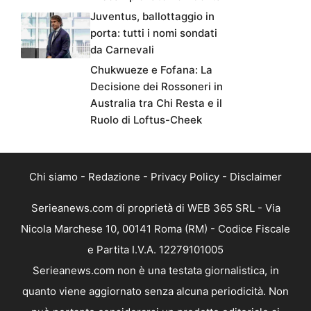
Juventus, ballottaggio in
porta: tutti i nomi sondati
da Carnevali
Chukwueze e Fofana: La
Decisione dei Rossoneri in
Australia tra Chi Resta e il
Ruolo di Loftus-Cheek
Chi siamo
-
Redazione
-
Privacy Policy
-
Disclaimer
Serieanews.com di proprietà di WEB 365 SRL - Via
Nicola Marchese 10, 00141 Roma (RM) - Codice Fiscale
e Partita I.V.A. 12279101005
Serieanews.com non è una testata giornalistica, in
quanto viene aggiornato senza alcuna periodicità. Non