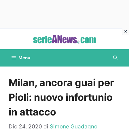
Vai
al
contenuto
Menu
Milan, ancora guai per
Pioli: nuovo infortunio
in attacco
Dic 24, 2020
di
Simone Guadagno