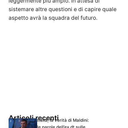
leggermente più ampio. In attesa di
sistemare altre questioni e di capire quale
aspetto avrà la squadra del futuro.
Articoli recenti
Italia, la verità di Maldini:
le parole dell’ex dt sulle