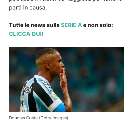
parti in causa.
Tutte le news sulla
SERIE A
e non solo:
CLICCA QUI!
Douglas Costa (Getty Images)