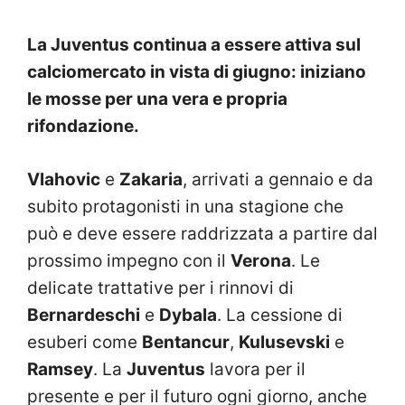
La Juventus continua a essere attiva sul
calciomercato in vista di giugno: iniziano
le mosse per una vera e propria
rifondazione.
Vlahovic
e
Zakaria
, arrivati a gennaio e da
subito protagonisti in una stagione che
può e deve essere raddrizzata a partire dal
prossimo impegno con il
Verona
. Le
delicate trattative per i rinnovi di
Bernardeschi
e
Dybala
. La cessione di
esuberi come
Bentancur
,
Kulusevski
e
Ramsey
. La
Juventus
lavora per il
presente e per il futuro ogni giorno, anche