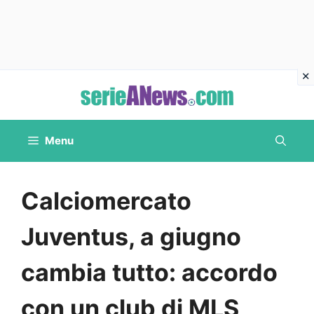
Vai
al
contenuto
Menu
Calciomercato
Juventus, a giugno
cambia tutto: accordo
con un club di MLS