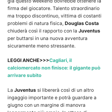
già questo weekend dovrebbe ottenere la
firma del giocatore. Talento straordinario
ma troppo discontinuo, vittima di costanti
problemi di natura fisica,
Douglas Costa
chiuderà così il rapporto con la
Juventus
per buttarsi in una nuova avventura
sicuramente meno stressante.
LEGGI ANCHE>>>
Cagliari, il
calciomercato non finisce: il gigante può
arrivare subito
La
Juventus
si libererà così di un altro
ingaggio importante e potrà guardare a
giugno con un margine di manovra