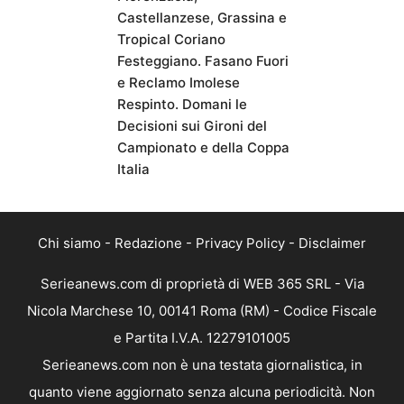
Castellanzese, Grassina e
Tropical Coriano
Festeggiano. Fasano Fuori
e Reclamo Imolese
Respinto. Domani le
Decisioni sui Gironi del
Campionato e della Coppa
Italia
Chi siamo
-
Redazione
-
Privacy Policy
-
Disclaimer
Serieanews.com di proprietà di WEB 365 SRL - Via
Nicola Marchese 10, 00141 Roma (RM) - Codice Fiscale
e Partita I.V.A. 12279101005
Serieanews.com non è una testata giornalistica, in
quanto viene aggiornato senza alcuna periodicità. Non