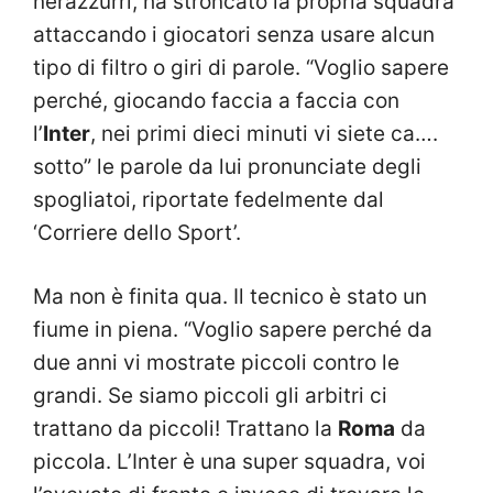
nerazzurri, ha stroncato la propria squadra
attaccando i giocatori senza usare alcun
tipo di filtro o giri di parole. “Voglio sapere
perché, giocando faccia a faccia con
l’
Inter
, nei primi dieci minuti vi siete ca….
sotto” le parole da lui pronunciate degli
spogliatoi, riportate fedelmente dal
‘Corriere dello Sport’.
Ma non è finita qua. Il tecnico è stato un
fiume in piena. “Voglio sapere perché da
due anni vi mostrate piccoli contro le
grandi. Se siamo piccoli gli arbitri ci
trattano da piccoli! Trattano la
Roma
da
piccola. L’Inter è una super squadra, voi