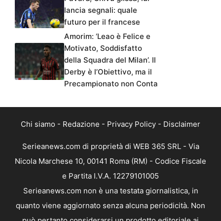
lancia segnali: quale
futuro per il francese
Amorim: ‘Leao è Felice e
Motivato, Soddisfatto
della Squadra del Milan’. Il
Derby è l’Obiettivo, ma il
Precampionato non Conta
Chi siamo
-
Redazione
-
Privacy Policy
-
Disclaimer
Serieanews.com di proprietà di WEB 365 SRL - Via
Nicola Marchese 10, 00141 Roma (RM) - Codice Fiscale
e Partita I.V.A. 12279101005
Serieanews.com non è una testata giornalistica, in
quanto viene aggiornato senza alcuna periodicità. Non
può pertanto considerarsi un prodotto editoriale ai