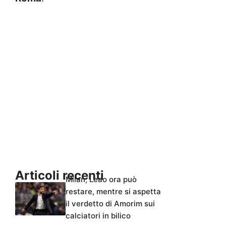
Articoli recenti
Milan, Leao ora può
restare, mentre si aspetta
il verdetto di Amorim sui
calciatori in bilico