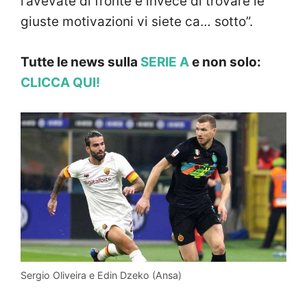
l’avevate di fronte e invece di trovare le
giuste motivazioni vi siete ca… sotto”.
Tutte le news sulla
SERIE A
e non solo:
CLICCA QUI!
Sergio Oliveira e Edin Dzeko (Ansa)