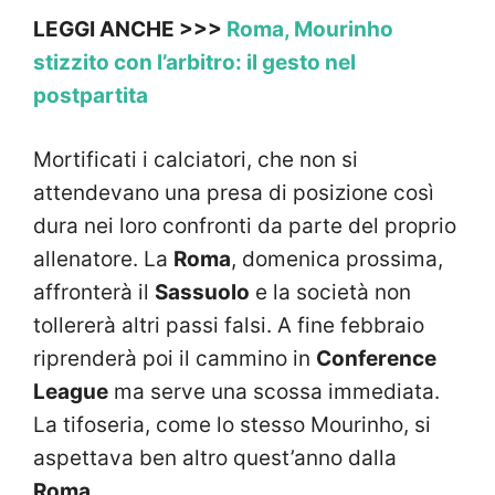
LEGGI ANCHE >>>
Roma, Mourinho
stizzito con l’arbitro: il gesto nel
postpartita
Mortificati i calciatori, che non si
attendevano una presa di posizione così
dura nei loro confronti da parte del proprio
allenatore. La
Roma
, domenica prossima,
affronterà il
Sassuolo
e la società non
tollererà altri passi falsi. A fine febbraio
riprenderà poi il cammino in
Conference
League
ma serve una scossa immediata.
La tifoseria, come lo stesso Mourinho, si
aspettava ben altro quest’anno dalla
Roma
.