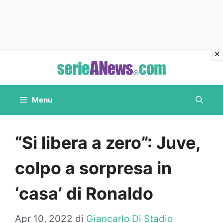
Vai
al
contenuto
Menu
“Si libera a zero”: Juve,
colpo a sorpresa in
‘casa’ di Ronaldo
Apr 10, 2022
di
Giancarlo Di Stadio