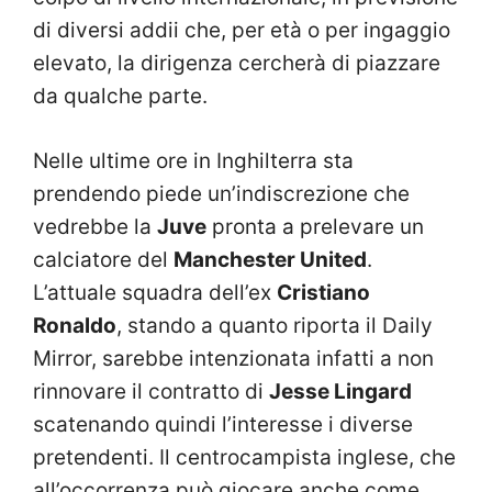
di diversi addii che, per età o per ingaggio
elevato, la dirigenza cercherà di piazzare
da qualche parte.
Nelle ultime ore in Inghilterra sta
prendendo piede un’indiscrezione che
vedrebbe la
Juve
pronta a prelevare un
calciatore del
Manchester United
.
L’attuale squadra dell’ex
Cristiano
Ronaldo
, stando a quanto riporta il Daily
Mirror, sarebbe intenzionata infatti a non
rinnovare il contratto di
Jesse Lingard
scatenando quindi l’interesse i diverse
pretendenti. Il centrocampista inglese, che
all’occorrenza può giocare anche come