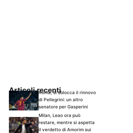
Articoli recenti
Roma, si sblocca il rinnovo
di Pellegrini: un altro
senatore per Gasperini
Milan, Leao ora può
restare, mentre si aspetta
il verdetto di Amorim sui