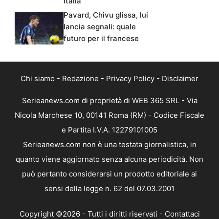
Italia
Pavard, Chivu glissa, lui
lancia segnali: quale
futuro per il francese
Chi siamo
-
Redazione
-
Privacy Policy
-
Disclaimer
Serieanews.com di proprietà di WEB 365 SRL - Via
Nicola Marchese 10, 00141 Roma (RM) - Codice Fiscale
e Partita I.V.A. 12279101005
Serieanews.com non è una testata giornalistica, in
quanto viene aggiornato senza alcuna periodicità. Non
può pertanto considerarsi un prodotto editoriale ai
sensi della legge n. 62 del 07.03.2001
Copyright ©2026 - Tutti i diritti riservati -
Contattaci