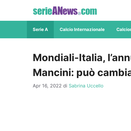
Vai
al
contenuto
Serie A
Calcio Internazionale
Calcio
Mondiali-Italia, l’an
Mancini: può cambia
Apr 16, 2022
di
Sabrina Uccello