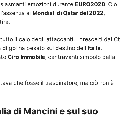
tusiasmanti emozioni durante
EURO2020
. Ciò
l’assenza ai
Mondiali di Qatar del 2022
,
tire.
tutto il calo degli attaccanti. I prescelti dal Ct
di gol ha pesato sul destino dell’
Italia
.
ato
Ciro Immobile
, centravanti simbolo della
ttava che fosse il trascinatore, ma ciò non è
alia di Mancini e sul suo