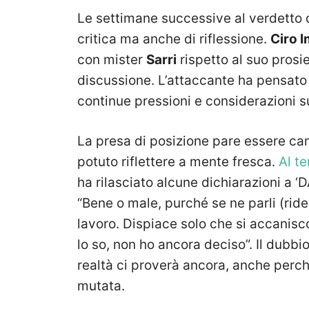
Le settimane successive al verdetto 
critica ma anche di riflessione.
Ciro 
con mister
Sarri
rispetto al suo prosi
discussione. L’attaccante ha pensato al
continue pressioni e considerazioni sul
La presa di posizione pare essere ca
potuto riflettere a mente fresca.
Al te
ha rilasciato alcune dichiarazioni a ‘
“Bene o male, purché se ne parli (ride
lavoro. Dispiace solo che si accanisc
lo so, non ho ancora deciso”. Il dubb
realtà ci proverà ancora, anche perch
mutata.