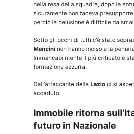
nella resa della squadra, dopo le en
sicuramente non faceva presupporre 
perciò la delusione è difficile da smal
Sotto gli occhi di tutti c’è stato soprat
Mancini
non hanno inciso e la penuria 
Immancabilmente il più criticato è st
formazione azzurra.
Dall’attaccante della
Lazio
ci si aspe
accaduto.
Immobile ritorna sull’It
futuro in Nazionale