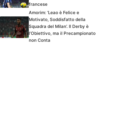
francese
Amorim: ‘Leao è Felice e
Motivato, Soddisfatto della
Squadra del Milan’. Il Derby è
l’Obiettivo, ma il Precampionato
non Conta