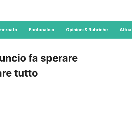
mercato
Fantacalcio
Opinioni & Rubriche
Attual
nuncio fa sperare
re tutto