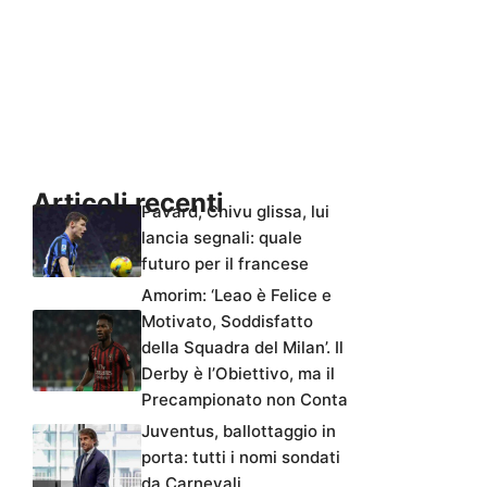
Articoli recenti
Pavard, Chivu glissa, lui
lancia segnali: quale
futuro per il francese
Amorim: ‘Leao è Felice e
Motivato, Soddisfatto
della Squadra del Milan’. Il
Derby è l’Obiettivo, ma il
Precampionato non Conta
Juventus, ballottaggio in
porta: tutti i nomi sondati
da Carnevali