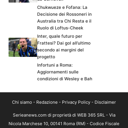
Chukwueze e Fofana: La
Decisione dei Rossoneri in
Australia tra Chi Resta e il
Ruolo di Loftus-Cheek
Inter, quale futuro per
Frattesi? Dai gol all’ultimo
secondo ai margini del
progetto
Infortuni a Roma:
Aggiornamenti sulle
condizioni di Wesley e Bah
Chi siamo
-
Redazione
-
Privacy Policy
-
Disclaimer
Serieanews.com di proprietà di WEB 365 SRL - Via
Nicola Marchese 10, 00141 Roma (RM) - Codice Fiscale