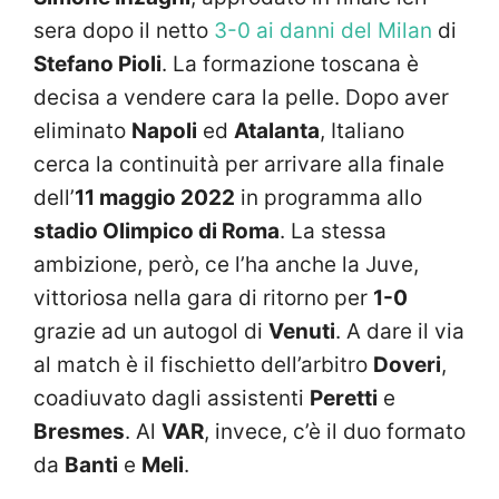
sera dopo il netto
3-0 ai danni del Milan
di
Stefano Pioli
. La formazione toscana è
decisa a vendere cara la pelle. Dopo aver
eliminato
Napoli
ed
Atalanta
, Italiano
cerca la continuità per arrivare alla finale
dell’
11 maggio 2022
in programma allo
stadio Olimpico di Roma
. La stessa
ambizione, però, ce l’ha anche la Juve,
vittoriosa nella gara di ritorno per
1-0
grazie ad un autogol di
Venuti
. A dare il via
al match è il fischietto dell’arbitro
Doveri
,
coadiuvato dagli assistenti
Peretti
e
Bresmes
. Al
VAR
, invece, c’è il duo formato
da
Banti
e
Meli
.