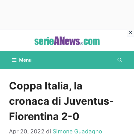
Vai
al
contenuto
Menu
Coppa Italia, la
cronaca di Juventus-
Fiorentina 2-0
Apr 20, 2022
di
Simone Guadagno