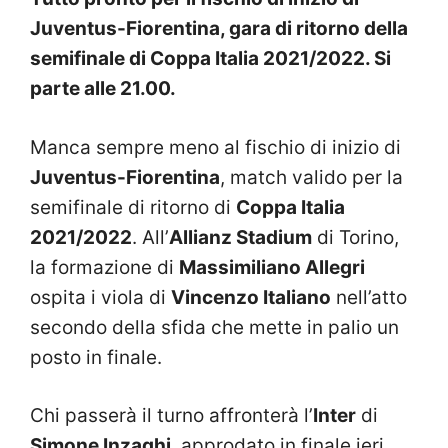
Juventus-Fiorentina, gara di ritorno della
semifinale di Coppa Italia 2021/2022. Si
parte alle 21.00.
Manca sempre meno al fischio di inizio di
Juventus-Fiorentina
, match valido per la
semifinale di ritorno di
Coppa Italia
2021/2022
. All’
Allianz Stadium
di Torino,
la formazione di
Massimiliano Allegri
ospita i viola di
Vincenzo Italiano
nell’atto
secondo della sfida che mette in palio un
posto in finale.
Chi passerà il turno affronterà l’
Inter
di
Simone Inzaghi
, approdato in finale ieri