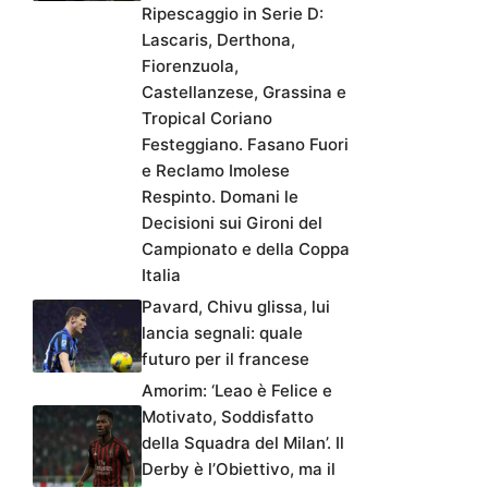
Ripescaggio in Serie D:
Lascaris, Derthona,
Fiorenzuola,
Castellanzese, Grassina e
Tropical Coriano
Festeggiano. Fasano Fuori
e Reclamo Imolese
Respinto. Domani le
Decisioni sui Gironi del
Campionato e della Coppa
Italia
Pavard, Chivu glissa, lui
lancia segnali: quale
futuro per il francese
Amorim: ‘Leao è Felice e
Motivato, Soddisfatto
della Squadra del Milan’. Il
Derby è l’Obiettivo, ma il