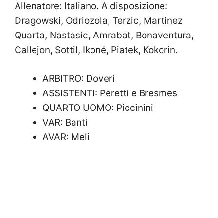
Allenatore: Italiano. A disposizione:
Dragowski, Odriozola, Terzic, Martinez
Quarta, Nastasic, Amrabat, Bonaventura,
Callejon, Sottil, Ikoné, Piatek, Kokorin.
ARBITRO: Doveri
ASSISTENTI: Peretti e Bresmes
QUARTO UOMO: Piccinini
VAR: Banti
AVAR: Meli