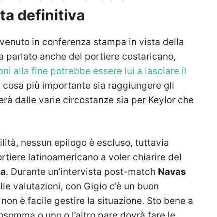
a definitiva
rvenuto in conferenza stampa in vista della
a parlato anche del portiere costaricano,
ni alla fine potrebbe essere lui a lasciare il
la cosa più importante sia raggiungere gli
nderà dalle varie circostanze sia per Keylor che
ilità, nessun epilogo è escluso, tuttavia
rtiere latinoamericano a voler chiarire del
a
. Durante un’intervista post-match
Navas
elle valutazioni, con Gigio c’è un buon
on è facile gestire la situazione. Sto bene a
somma o uno o l’altro pare dovrà fare le