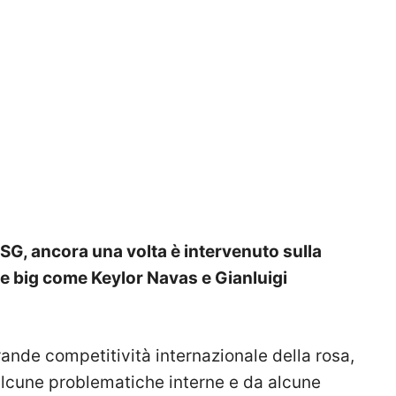
PSG, ancora una volta è intervenuto sulla
ue big come Keylor Navas e Gianluigi
rande competitività internazionale della rosa,
lcune problematiche interne e da alcune