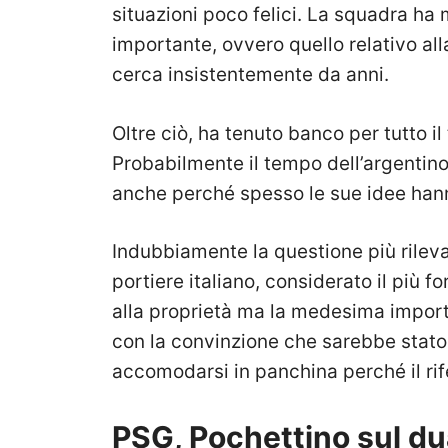
situazioni poco felici. La squadra ha 
importante, ovvero quello relativo al
cerca insistentemente da anni.
Oltre ciò, ha tenuto banco per tutto il
Probabilmente il tempo dell’argentino
anche perché spesso le sue idee han
Indubbiamente la questione più rilev
portiere italiano, considerato il più f
alla proprietà ma la medesima importa
con la convinzione che sarebbe stato 
accomodarsi in panchina perché il ri
PSG, Pochettino sul du