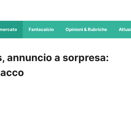
mercato
Fantacalcio
Opinioni & Rubriche
Attual
annuncio a sorpresa:
sacco