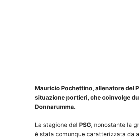
Mauricio Pochettino, allenatore del 
situazione portieri, che coinvolge d
Donnarumma.
La stagione del
PSG
, nonostante la g
è stata comunque caratterizzata da a