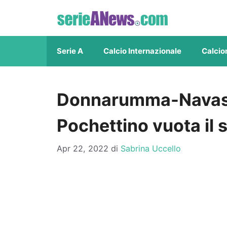
Vai
al
contenuto
Serie A
Calcio Internazionale
Calcio
Donnarumma-Navas, 
Pochettino vuota il 
Apr 22, 2022
di
Sabrina Uccello