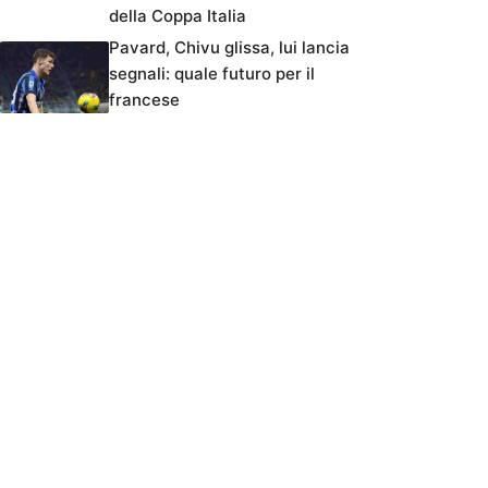
della Coppa Italia
Pavard, Chivu glissa, lui lancia
segnali: quale futuro per il
francese