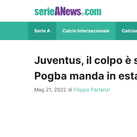
Vai
al
contenuto
Serie A
Calcio Internazionale
Calcio
Juventus, il colpo è 
Pogba manda in estas
Mag 21, 2022
di
Filippo Partenzi