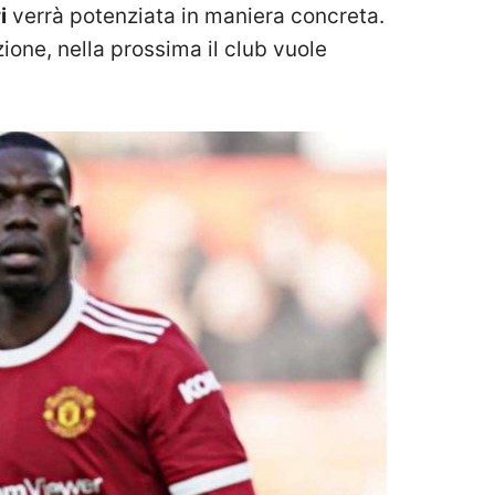
i
verrà potenziata in maniera concreta.
ione, nella prossima il club vuole