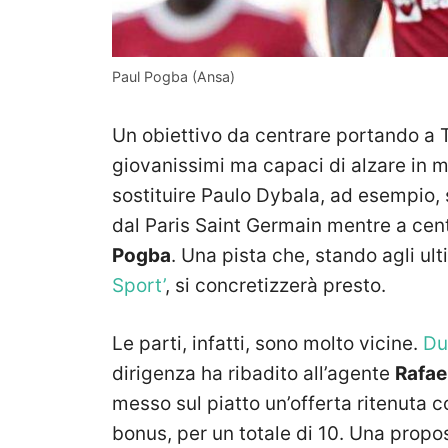
Paul Pogba (Ansa)
Un obiettivo da centrare portando a T
giovanissimi ma capaci di alzare in man
sostituire Paulo Dybala, ad esempio,
dal Paris Saint Germain mentre a cent
Pogba
. Una pista che, stando agli ul
Sport’
, si concretizzerà presto.
Le parti, infatti, sono molto vicine.
Dur
dirigenza ha ribadito all’agente
Rafae
messo sul piatto un’offerta ritenuta c
bonus, per un totale di 10. Una propos