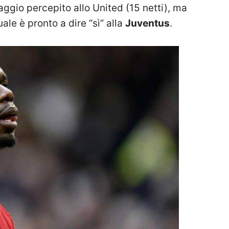
gaggio percepito allo United (15 netti), ma
quale è pronto a dire “sì” alla
Juventus
.