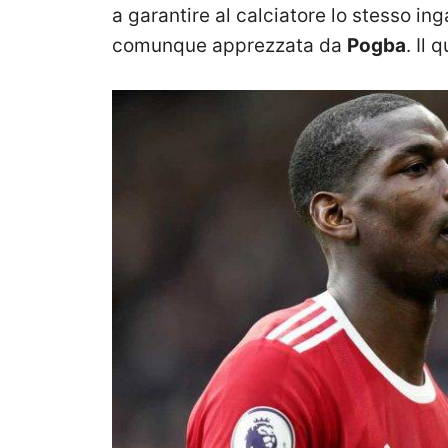
a garantire al calciatore lo stesso in
comunque apprezzata da
Pogba
. Il 