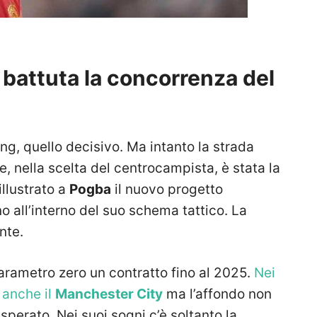
battuta la concorrenza del
ng, quello decisivo. Ma intanto la strada
, nella scelta del centrocampista, è stata la
llustrato a
Pogba
il nuovo progetto
o all’interno del suo schema tattico. La
nte.
 parametro zero un contratto fino al 2025.
Nei
i anche il
Manchester City
ma l’affondo non
o sperato. Nei suoi sogni c’è soltanto la