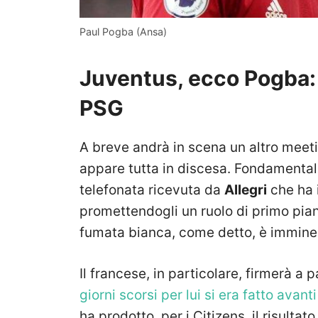
Paul Pogba (Ansa)
Juventus, ecco Pogba: 
PSG
A breve andrà in scena un altro meeti
appare tutta in discesa. Fondamentale
telefonata ricevuta da
Allegri
che ha i
promettendogli un ruolo di primo pian
fumata bianca, come detto, è immine
Il francese, in particolare, firmerà a
giorni scorsi per lui si era fatto avant
ha prodotto, per i Citizens, il risultat