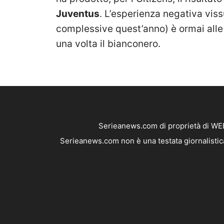
Juventus
. L’esperienza negativa vissu
complessive quest’anno) è ormai alle
una volta il bianconero.
Serieanews.com di proprietà di WEB
Serieanews.com non è una testata giornalistica