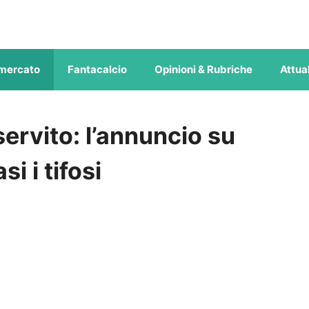
mercato
Fantacalcio
Opinioni & Rubriche
Attual
servito: l’annuncio su
i i tifosi