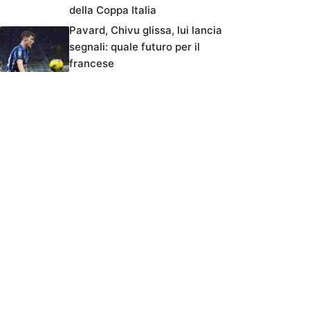
della Coppa Italia
Pavard, Chivu glissa, lui lancia
segnali: quale futuro per il
francese