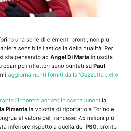
orino una serie di elementi pronti, non più
iera sensibile l’asticella della qualità. Per
 si sta pensando ad
Angel Di Maria
in uscita
rocampo i riflettori sono puntati su
Paul
timi
aggiornamenti forniti dalla ‘Gazzetta dello
ante l’incontro andato in scena lunedì
la
la Pimenta
la volontà di riportarlo a Torino e
ongrua al valore del francese: 7.5 milioni più
ta inferiore rispetto a quella del
PSG
, pronto