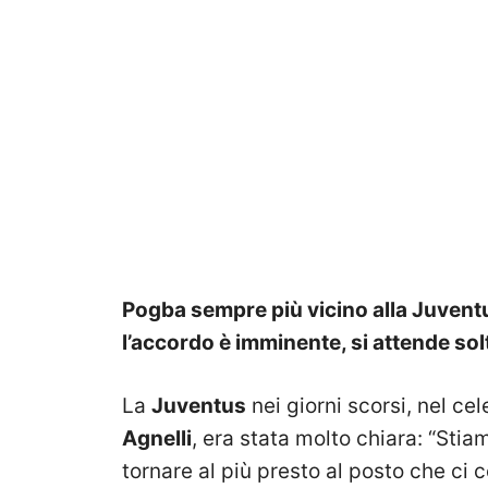
Pogba sempre più vicino alla Juventus
l’accordo è imminente, si attende sol
La
Juventus
nei giorni scorsi, nel ce
Agnelli
, era stata molto chiara: “Sti
tornare al più presto al posto che ci c