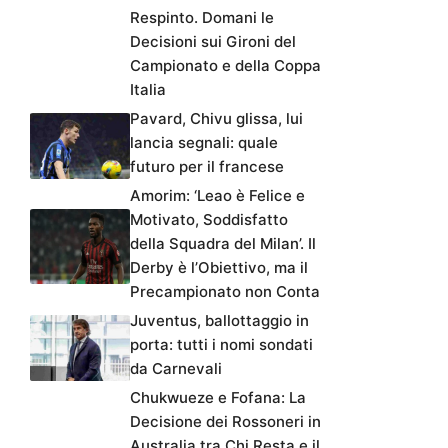
Respinto. Domani le
Decisioni sui Gironi del
Campionato e della Coppa
Italia
Pavard, Chivu glissa, lui
lancia segnali: quale
futuro per il francese
Amorim: ‘Leao è Felice e
Motivato, Soddisfatto
della Squadra del Milan’. Il
Derby è l’Obiettivo, ma il
Precampionato non Conta
Juventus, ballottaggio in
porta: tutti i nomi sondati
da Carnevali
Chukwueze e Fofana: La
Decisione dei Rossoneri in
Australia tra Chi Resta e il