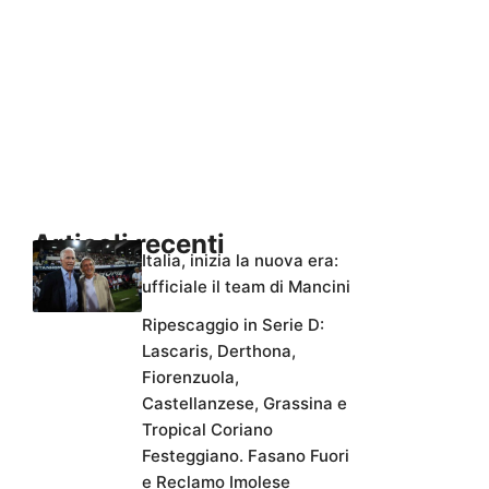
Articoli recenti
Italia, inizia la nuova era:
ufficiale il team di Mancini
Ripescaggio in Serie D:
Lascaris, Derthona,
Fiorenzuola,
Castellanzese, Grassina e
Tropical Coriano
Festeggiano. Fasano Fuori
e Reclamo Imolese