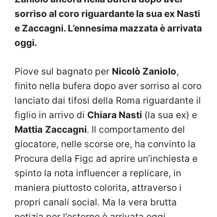
sorriso al coro riguardante la sua ex Nasti
e Zaccagni. L’ennesima mazzata è arrivata
oggi.
Piove sul bagnato per
Nicolò Zaniolo
,
finito nella bufera dopo aver sorriso al coro
lanciato dai tifosi della Roma riguardante il
figlio in arrivo di
Chiara Nasti
(la sua ex) e
Mattia
Zaccagni
. Il comportamento del
giocatore, nelle scorse ore, ha convinto la
Procura della Figc ad aprire un’inchiesta e
spinto la nota influencer a replicare, in
maniera piuttosto colorita, attraverso i
propri canali social. Ma la vera brutta
notizia per l’esterno è arrivata oggi.