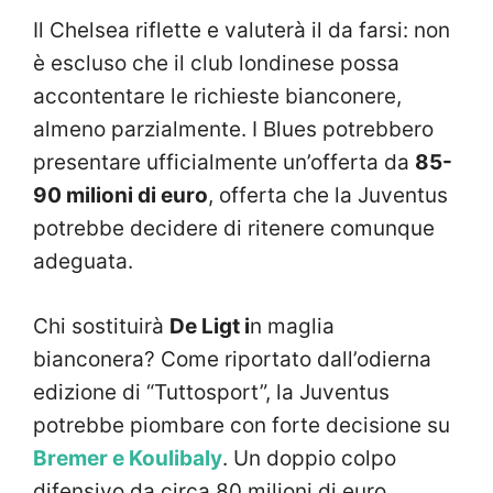
Il Chelsea riflette e valuterà il da farsi: non
è escluso che il club londinese possa
accontentare le richieste bianconere,
almeno parzialmente. I Blues potrebbero
presentare ufficialmente un’offerta da
85-
90 milioni di euro
, offerta che la Juventus
potrebbe decidere di ritenere comunque
adeguata.
Chi sostituirà
De Ligt i
n maglia
bianconera? Come riportato dall’odierna
edizione di “Tuttosport”, la Juventus
potrebbe piombare con forte decisione su
Bremer e Koulibaly
. Un doppio colpo
difensivo da circa 80 milioni di euro