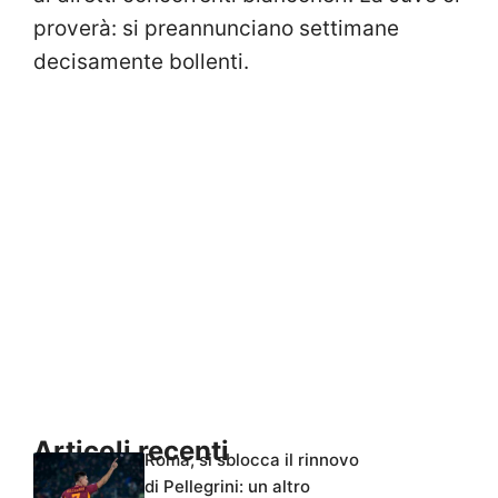
proverà: si preannunciano settimane
decisamente bollenti.
Articoli recenti
Roma, si sblocca il rinnovo
di Pellegrini: un altro