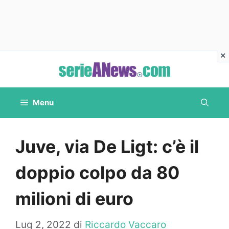
Vai
al
contenuto
Menu
Juve, via De Ligt: c’è il
doppio colpo da 80
milioni di euro
Lug 2, 2022
di
Riccardo Vaccaro