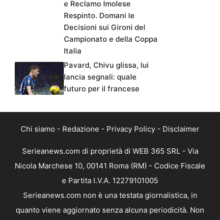
e Reclamo Imolese
Respinto. Domani le
Decisioni sui Gironi del
Campionato e della Coppa
Italia
Pavard, Chivu glissa, lui
lancia segnali: quale
futuro per il francese
Chi siamo
-
Redazione
-
Privacy Policy
-
Disclaimer
Serieanews.com di proprietà di WEB 365 SRL - Via
Nicola Marchese 10, 00141 Roma (RM) - Codice Fiscale
e Partita I.V.A. 12279101005
Serieanews.com non è una testata giornalistica, in
quanto viene aggiornato senza alcuna periodicità. Non